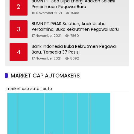
BUMN PT Geo Dipa Energi Adakan Seleksi
2
Penerimaan Pegawai Baru
16 November 2021
9388
BUMN PT PGAS Solution, Anak Usaha
3
Pertamina, Buka Rekrutmen Pegawai Baru
17 November 2021
7860
Bank Indonesia Buka Rekrutmen Pegawai
4
Baru, Tersedia 37 Posisi
17 November 2021
5692
MARKET CAP AUTOMAKERS