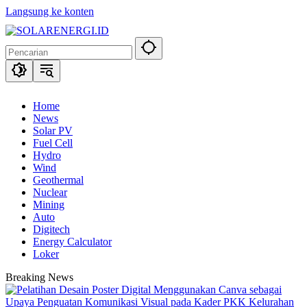
Langsung ke konten
Home
News
Solar PV
Fuel Cell
Hydro
Wind
Geothermal
Nuclear
Mining
Auto
Digitech
Energy Calculator
Loker
Breaking News