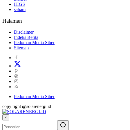
IHGS
saham
Halaman
Disclaimer
Indeks Berita
Pedoman Media Siber
Sitemap
Pedoman Media Siber
copy right @solarenergi.id
×