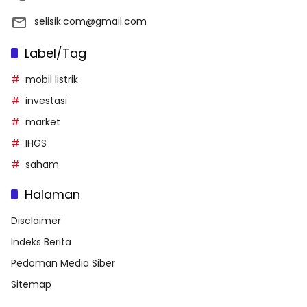
selisik.com@gmail.com
Label/Tag
mobil listrik
investasi
market
IHGS
saham
Halaman
Disclaimer
Indeks Berita
Pedoman Media Siber
Sitemap