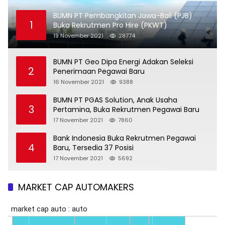
BUMN PT Pembangkitan Jawa-Bali (PJB)
1
Buka Rekrutmen Pro Hire (PKWT)
19 November 2021
28774
BUMN PT Geo Dipa Energi Adakan Seleksi
2
Penerimaan Pegawai Baru
16 November 2021
9388
BUMN PT PGAS Solution, Anak Usaha
3
Pertamina, Buka Rekrutmen Pegawai Baru
17 November 2021
7860
Bank Indonesia Buka Rekrutmen Pegawai
4
Baru, Tersedia 37 Posisi
17 November 2021
5692
MARKET CAP AUTOMAKERS