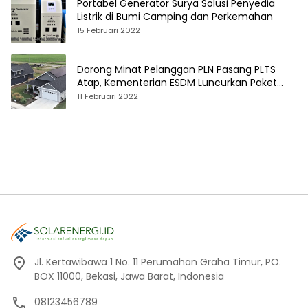
Portabel Generator Surya Solusi Penyedia
Listrik di Bumi Camping dan Perkemahan
15 Februari 2022
Dorong Minat Pelanggan PLN Pasang PLTS
Atap, Kementerian ESDM Luncurkan Paket
Hibah SEF
11 Februari 2022
Jl. Kertawibawa 1 No. 11 Perumahan Graha Timur, PO.
BOX 11000, Bekasi, Jawa Barat, Indonesia
08123456789