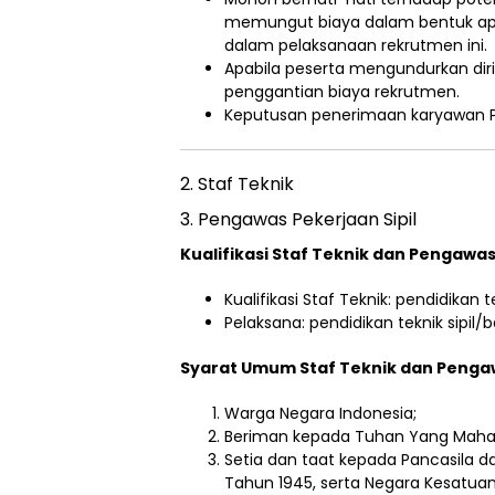
memungut biaya dalam bentuk ap
dalam pelaksanaan rekrutmen ini.
Apabila peserta mengundurkan di
penggantian biaya rekrutmen.
Keputusan penerimaan karyawan PJT
2. Staf Teknik
3. Pengawas Pekerjaan Sipil
Kualifikasi Staf Teknik dan Pengawas
Kualifikasi Staf Teknik: pendidikan te
Pelaksana: pendidikan teknik sipil/
Syarat Umum Staf Teknik dan Pengaw
Warga Negara Indonesia;
Beriman kepada Tuhan Yang Maha 
Setia dan taat kepada Pancasila 
Tahun 1945, serta Negara Kesatuan