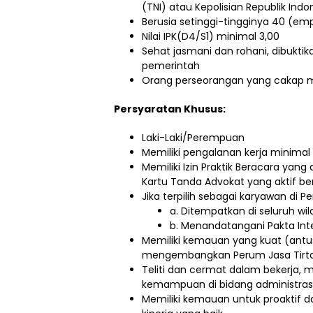
(TNI) atau Kepolisian Republik Indon
Berusia setinggi-tingginya 40 (em
Nilai IPK(D4/S1) minimal 3,00
Sehat jasmani dan rohani, dibuktik
pemerintah
Orang perseorangan yang cakap 
Persyaratan Khusus:
Laki-Laki/Perempuan
Memiliki pengalanan kerja minimal 
Memiliki Izin Praktik Beracara ya
Kartu Tanda Advokat yang aktif be
Jika terpilih sebagai karyawan di Pe
a. Ditempatkan di seluruh wil
b. Menandatangani Pakta Inte
Memiliki kemauan yang kuat (antu
mengembangkan Perum Jasa Tirta
Teliti dan cermat dalam bekerja, 
kemampuan di bidang administras
Memiliki kemauan untuk proaktif 