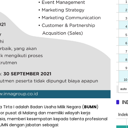
IN
irta I adalah Badan Usaha Milik Negara (
BUMN
)
r pusat di Malang dan memiliki wilayah kerja
esia, memberi kesempatan kepada talenta profesional
BUMN dengan jabatan sebagai: