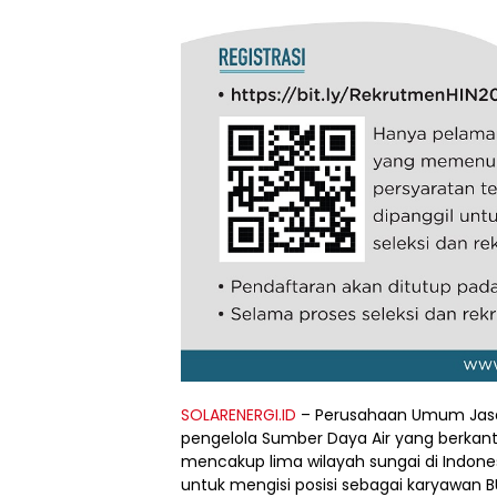
SOLARENERGI.ID
– Perusahaan Umum Jasa T
pengelola Sumber Daya Air yang berkanto
mencakup lima wilayah sungai di Indon
untuk mengisi posisi sebagai karyawan 