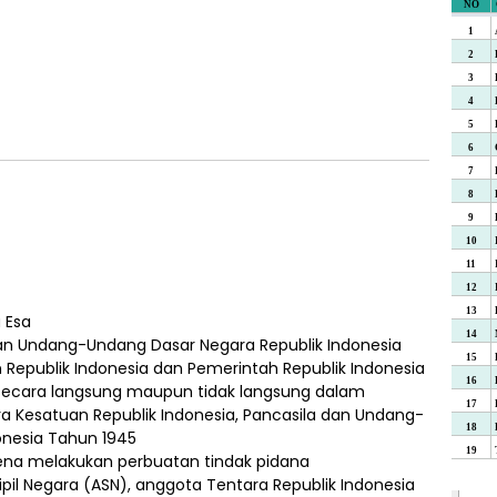
 Esa
dan Undang-Undang Dasar Negara Republik Indonesia
 Republik Indonesia dan Pemerintah Republik Indonesia
ik secara langsung maupun tidak langsung dalam
a Kesatuan Republik Indonesia, Pancasila dan Undang-
onesia Tahun 1945
rena melakukan perbuatan tindak pidana
ipil Negara (ASN), anggota Tentara Republik Indonesia