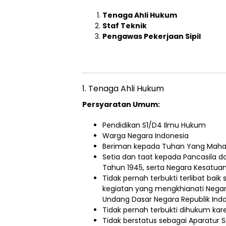
Tenaga Ahli Hukum
Staf Teknik
Pengawas Pekerjaan Sipil
1. Tenaga Ahli Hukum
Persyaratan Umum:
Pendidikan S1/D4 Ilmu Hukum
Warga Negara Indonesia
Beriman kepada Tuhan Yang Maha
Setia dan taat kepada Pancasila 
Tahun 1945, serta Negara Kesatuan
Tidak pernah terbukti terlibat ba
kegiatan yang mengkhianati Negar
Undang Dasar Negara Republik Ind
Tidak pernah terbukti dihukum ka
Tidak berstatus sebagai Aparatur S