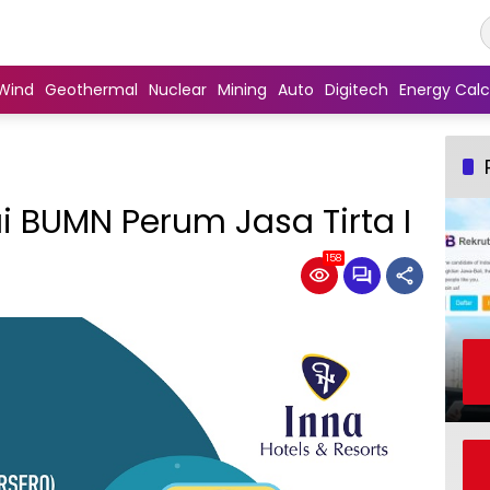
Wind
Geothermal
Nuclear
Mining
Auto
Digitech
Energy Calc
 BUMN Perum Jasa Tirta I
158