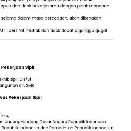
apun dan tidak bekerjasama dengan pihak manapun
ri selama dalam masa percobaan, akan dikenakan
 I bersifat mutlak dan tidak dapat diganggu gugat.
 Pekerjaan Sipil
knik sipil, D4/S1
bangunan air, SMK
as Pekerjaan Sipil
Esa;
dan Undang-Undang Dasar Negara Republik Indonesia
 Republik Indonesia dan Pemerintah Republik Indonesia;