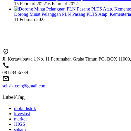
15 Februari 2022
16 Februari 2022
Dorong Minat Pelanggan PLN Pasang PLTS Atap, Kementeri
11 Februari 2022
Jl. Kertawibawa 1 No. 11 Perumahan Graha Timur, PO. BOX 11000, 
08123456789
selisik.com@gmail.com
Label/Tag
mobil listrik
investasi
market
IHGS
saham