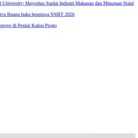
University: Mayoritas Suplai Industri Makanan dan Minuman Halal
Mercu Buana buka beasiswa SNBT 2026
ove di Pesisir Kulon Progo