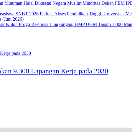
Dekan FEM IPB 
Perluas Akses Pendidikan Tinggi, Universitas 
 (Juni 2026)
Restorasi Lingkungan, HMP UGM Tanam 1.000 Mangr
takan 9.300 Lapangan Kerja pada 2030