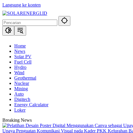
Langsung ke konten
Home
News
Solar PV
Fuel Cell
Hydro
Wind
Geothermal
Nuclear
Mining
Auto
Digitech
Energy Calculator
Loker
Breaking News
Upaya Penguatan Komunikasi Visual pada Kader PKK Kelurahan 