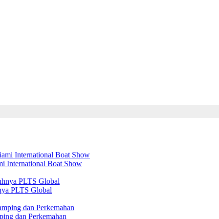
mi International Boat Show
nya PLTS Global
amping dan Perkemahan