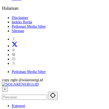
Halaman
Disclaimer
Indeks Berita
Pedoman Media Siber
Sitemap
Pedoman Media Siber
copy right @solarenergi.id
×
Kategori