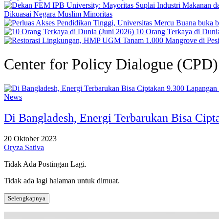
Dikuasai Negara Muslim Minoritas
10 Orang Terkaya di Dunia
Center for Policy Dialogue (CPD)
News
Di Bangladesh, Energi Terbarukan Bisa Cip
20 Oktober 2023
Oryza Sativa
Tidak Ada Postingan Lagi.
Tidak ada lagi halaman untuk dimuat.
Selengkapnya