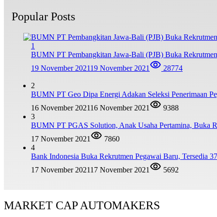
Popular Posts
1
BUMN PT Pembangkitan Jawa-Bali (PJB) Buka Rekrutmen
19 November 2021
19 November 2021
28774
2
BUMN PT Geo Dipa Energi Adakan Seleksi Penerimaan Pe
16 November 2021
16 November 2021
9388
3
BUMN PT PGAS Solution, Anak Usaha Pertamina, Buka R
17 November 2021
7860
4
Bank Indonesia Buka Rekrutmen Pegawai Baru, Tersedia 37
17 November 2021
17 November 2021
5692
MARKET CAP AUTOMAKERS