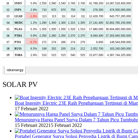
SOLAR PV
Boat Ingenity Electric 23E Raih Penghargaan Tertinggi di Mia
17 Februari 2022
Menurunnya Harga Panel Surya Dalam 7 Tahun Picu Tumbuh
15 Februari 2022
15 Februari 2022
Portabel Generator Surya Solusi Penyedia Listrik di Bumi C