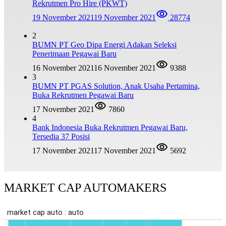
Rekrutmen Pro Hire (PKWT)
19 November 2021
19 November 2021
28774
2
BUMN PT Geo Dipa Energi Adakan Seleksi
Penerimaan Pegawai Baru
16 November 2021
16 November 2021
9388
3
BUMN PT PGAS Solution, Anak Usaha Pertamina,
Buka Rekrutmen Pegawai Baru
17 November 2021
7860
4
Bank Indonesia Buka Rekrutmen Pegawai Baru,
Tersedia 37 Posisi
17 November 2021
17 November 2021
5692
MARKET CAP AUTOMAKERS