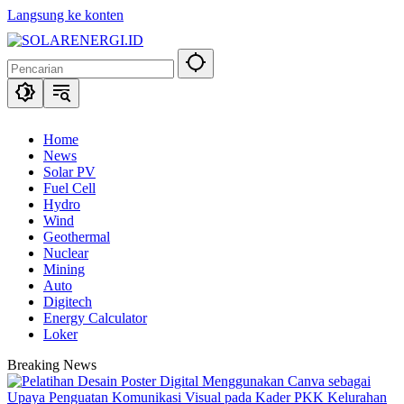
Langsung ke konten
Home
News
Solar PV
Fuel Cell
Hydro
Wind
Geothermal
Nuclear
Mining
Auto
Digitech
Energy Calculator
Loker
Breaking News