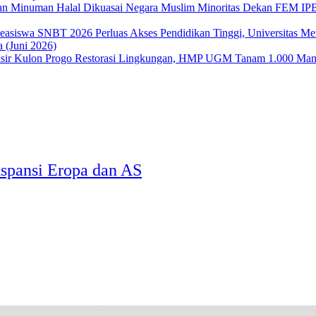
Dekan FEM IPB 
Perluas Akses Pendidikan Tinggi, Universitas 
 (Juni 2026)
Restorasi Lingkungan, HMP UGM Tanam 1.000 Mangr
spansi Eropa dan AS