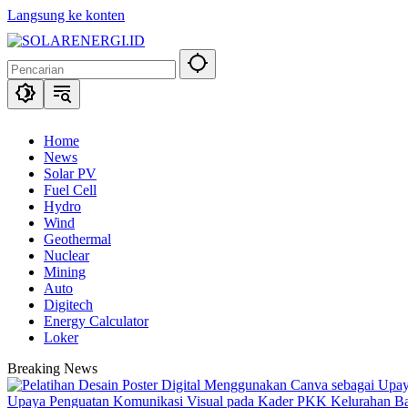
Langsung ke konten
Home
News
Solar PV
Fuel Cell
Hydro
Wind
Geothermal
Nuclear
Mining
Auto
Digitech
Energy Calculator
Loker
Breaking News
Upaya Penguatan Komunikasi Visual pada Kader PKK Kelurahan 