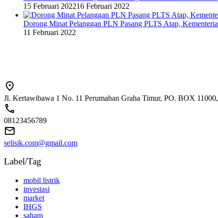
15 Februari 2022
16 Februari 2022
Dorong Minat Pelanggan PLN Pasang PLTS Atap, Kementeri
11 Februari 2022
Jl. Kertawibawa 1 No. 11 Perumahan Graha Timur, PO. BOX 11000, 
08123456789
selisik.com@gmail.com
Label/Tag
mobil listrik
investasi
market
IHGS
saham