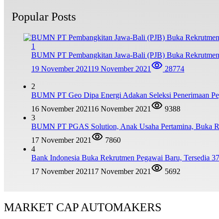
Popular Posts
1
BUMN PT Pembangkitan Jawa-Bali (PJB) Buka Rekrutmen
19 November 2021
19 November 2021
28774
2
BUMN PT Geo Dipa Energi Adakan Seleksi Penerimaan Pe
16 November 2021
16 November 2021
9388
3
BUMN PT PGAS Solution, Anak Usaha Pertamina, Buka R
17 November 2021
7860
4
Bank Indonesia Buka Rekrutmen Pegawai Baru, Tersedia 37
17 November 2021
17 November 2021
5692
MARKET CAP AUTOMAKERS