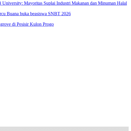
University: Mayoritas Suplai Industri Makanan dan Minuman Halal
Mercu Buana buka beasiswa SNBT 2026
ove di Pesisir Kulon Progo