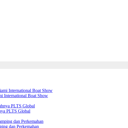
mi International Boat Show
nya PLTS Global
amping dan Perkemahan