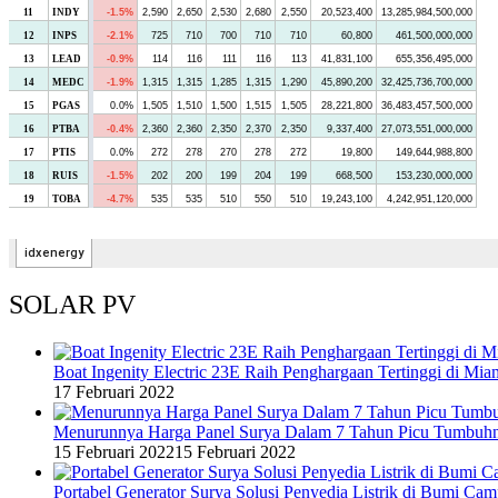
SOLAR PV
Boat Ingenity Electric 23E Raih Penghargaan Tertinggi di Mia
17 Februari 2022
Menurunnya Harga Panel Surya Dalam 7 Tahun Picu Tumbuh
15 Februari 2022
15 Februari 2022
Portabel Generator Surya Solusi Penyedia Listrik di Bumi C