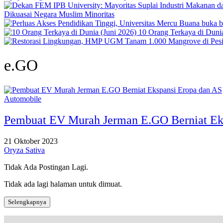
Dikuasai Negara Muslim Minoritas
10 Orang Terkaya di Dunia
e.GO
Automobile
Pembuat EV Murah Jerman E.GO Berniat Ek
21 Oktober 2023
Oryza Sativa
Tidak Ada Postingan Lagi.
Tidak ada lagi halaman untuk dimuat.
Selengkapnya