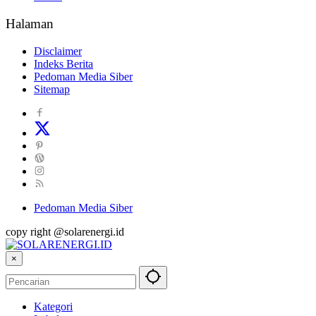
Halaman
Disclaimer
Indeks Berita
Pedoman Media Siber
Sitemap
Pedoman Media Siber
copy right @solarenergi.id
×
Kategori