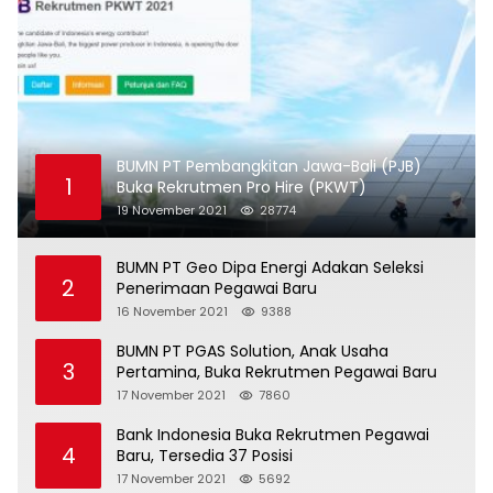
BUMN PT Pembangkitan Jawa-Bali (PJB)
1
Buka Rekrutmen Pro Hire (PKWT)
19 November 2021
28774
BUMN PT Geo Dipa Energi Adakan Seleksi
2
Penerimaan Pegawai Baru
16 November 2021
9388
BUMN PT PGAS Solution, Anak Usaha
3
Pertamina, Buka Rekrutmen Pegawai Baru
17 November 2021
7860
Bank Indonesia Buka Rekrutmen Pegawai
4
Baru, Tersedia 37 Posisi
17 November 2021
5692