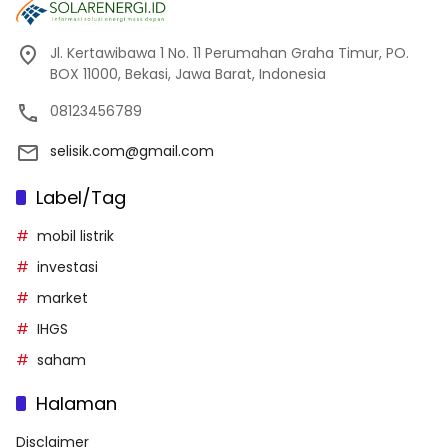
Jl. Kertawibawa 1 No. 11 Perumahan Graha Timur, PO.
BOX 11000, Bekasi, Jawa Barat, Indonesia
08123456789
selisik.com@gmail.com
Label/Tag
mobil listrik
investasi
market
IHGS
saham
Halaman
Disclaimer