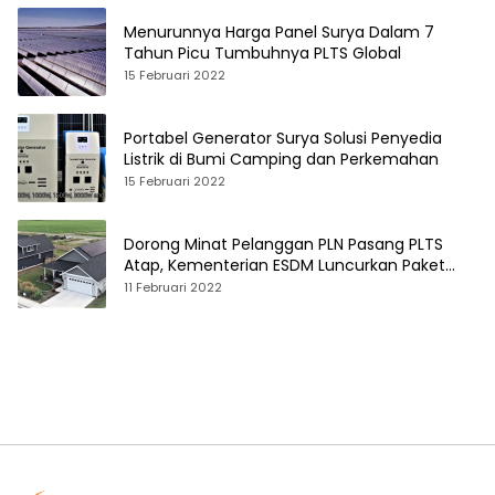
Menurunnya Harga Panel Surya Dalam 7
Tahun Picu Tumbuhnya PLTS Global
15 Februari 2022
Portabel Generator Surya Solusi Penyedia
Listrik di Bumi Camping dan Perkemahan
15 Februari 2022
Dorong Minat Pelanggan PLN Pasang PLTS
Atap, Kementerian ESDM Luncurkan Paket
Hibah SEF
11 Februari 2022