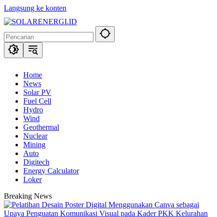
Langsung ke konten
Home
News
Solar PV
Fuel Cell
Hydro
Wind
Geothermal
Nuclear
Mining
Auto
Digitech
Energy Calculator
Loker
Breaking News