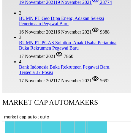
19 November 2021
19 November 2021
28774
2
BUMN PT Geo Dipa Energi Adakan Seleksi
Penerimaan Pegawai Baru
16 November 2021
16 November 2021
9388
3
BUMN PT PGAS Solution, Anak Usaha Pertamina,
Buka Rekrutmen Pegawai Baru
17 November 2021
7860
4
Bank Indonesia Buka Rekrutmen Pegawai Baru,
Tersedia 37 Posisi
17 November 2021
17 November 2021
5692
MARKET CAP AUTOMAKERS