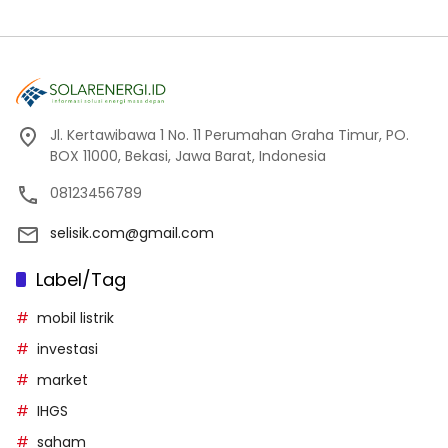
Jl. Kertawibawa 1 No. 11 Perumahan Graha Timur, PO.
BOX 11000, Bekasi, Jawa Barat, Indonesia
08123456789
selisik.com@gmail.com
Label/Tag
mobil listrik
investasi
market
IHGS
saham