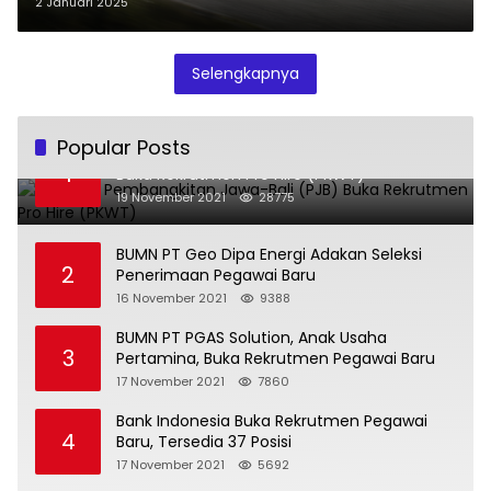
2 Januari 2025
Selengkapnya
Popular Posts
BUMN PT Pembangkitan Jawa-Bali (PJB)
1
Buka Rekrutmen Pro Hire (PKWT)
19 November 2021
28775
BUMN PT Geo Dipa Energi Adakan Seleksi
2
Penerimaan Pegawai Baru
16 November 2021
9388
BUMN PT PGAS Solution, Anak Usaha
3
Pertamina, Buka Rekrutmen Pegawai Baru
17 November 2021
7860
Bank Indonesia Buka Rekrutmen Pegawai
4
Baru, Tersedia 37 Posisi
17 November 2021
5692