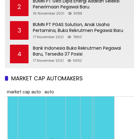
BUMN PT Geo Dipa Energi Adakan Seleksi
2
Penerimaan Pegawai Baru
16 November 2021
9388
BUMN PT PGAS Solution, Anak Usaha
3
Pertamina, Buka Rekrutmen Pegawai Baru
17 November 2021
7860
Bank Indonesia Buka Rekrutmen Pegawai
4
Baru, Tersedia 37 Posisi
17 November 2021
5692
MARKET CAP AUTOMAKERS