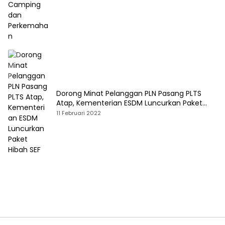
Dorong Minat Pelanggan PLN Pasang PLTS
Atap, Kementerian ESDM Luncurkan Paket
Hibah SEF
11 Februari 2022