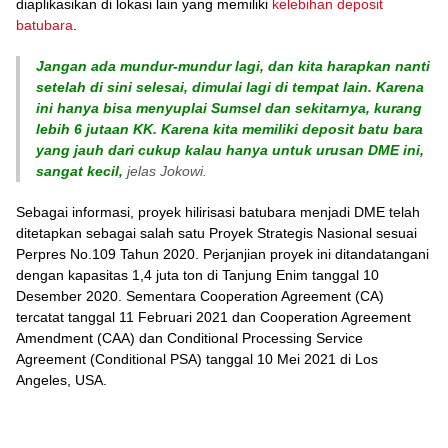
diaplikasikan di lokasi lain yang memiliki
kelebihan deposit
batubara
.
Jangan ada mundur-mundur lagi, dan kita harapkan nanti
setelah di sini selesai, dimulai lagi di tempat lain. Karena
ini hanya bisa menyuplai Sumsel dan sekitarnya, kurang
lebih 6 jutaan KK. Karena kita memiliki deposit batu bara
yang jauh dari cukup kalau hanya untuk urusan DME ini,
sangat kecil,
jelas Jokowi.
Sebagai informasi, proyek hilirisasi batubara menjadi DME telah
ditetapkan sebagai salah satu Proyek Strategis Nasional sesuai
Perpres No.109 Tahun 2020. Perjanjian proyek ini ditandatangani
dengan kapasitas 1,4 juta ton di Tanjung Enim tanggal 10
Desember 2020. Sementara Cooperation Agreement (CA)
tercatat tanggal 11 Februari 2021 dan Cooperation Agreement
Amendment (CAA) dan Conditional Processing Service
Agreement (Conditional PSA) tanggal 10 Mei 2021 di Los
Angeles, USA.