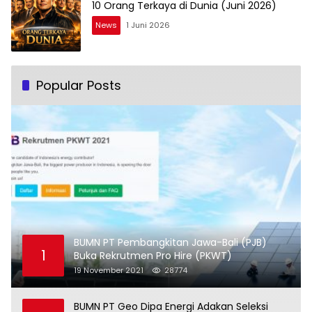
10 Orang Terkaya di Dunia (Juni 2026)
News
1 Juni 2026
Popular Posts
BUMN PT Pembangkitan Jawa-Bali (PJB)
1
Buka Rekrutmen Pro Hire (PKWT)
19 November 2021
28774
BUMN PT Geo Dipa Energi Adakan Seleksi