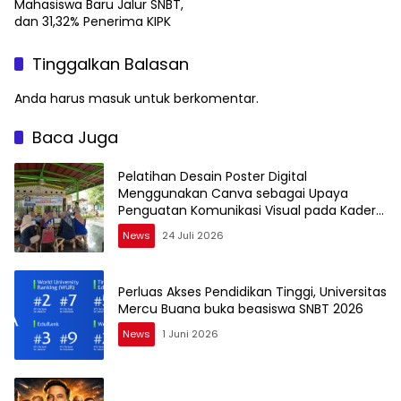
Mahasiswa Baru Jalur SNBT,
dan 31,32% Penerima KIPK
Tinggalkan Balasan
Anda harus
masuk
untuk berkomentar.
Baca Juga
Pelatihan Desain Poster Digital
Menggunakan Canva sebagai Upaya
Penguatan Komunikasi Visual pada Kader
PKK Kelurahan Bambu Apus
News
24 Juli 2026
Perluas Akses Pendidikan Tinggi, Universitas
Mercu Buana buka beasiswa SNBT 2026
News
1 Juni 2026