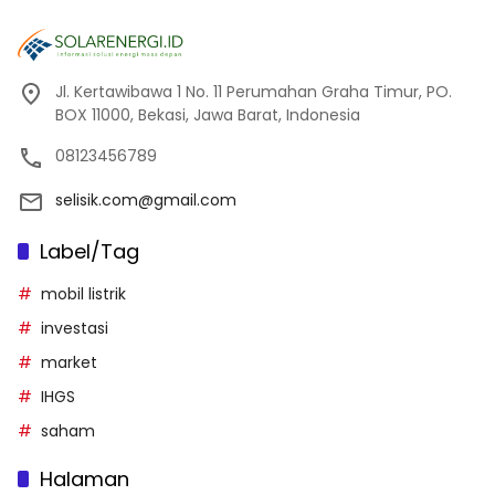
Jl. Kertawibawa 1 No. 11 Perumahan Graha Timur, PO.
BOX 11000, Bekasi, Jawa Barat, Indonesia
08123456789
selisik.com@gmail.com
Label/Tag
mobil listrik
investasi
market
IHGS
saham
Halaman