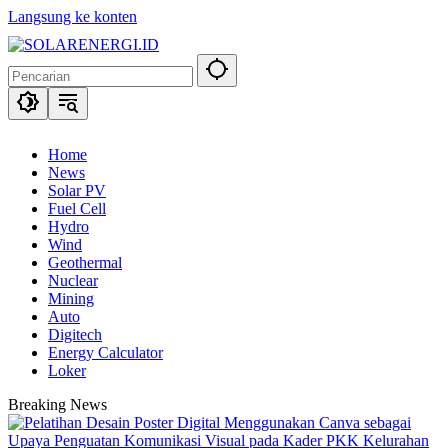
Langsung ke konten
Home
News
Solar PV
Fuel Cell
Hydro
Wind
Geothermal
Nuclear
Mining
Auto
Digitech
Energy Calculator
Loker
Breaking News