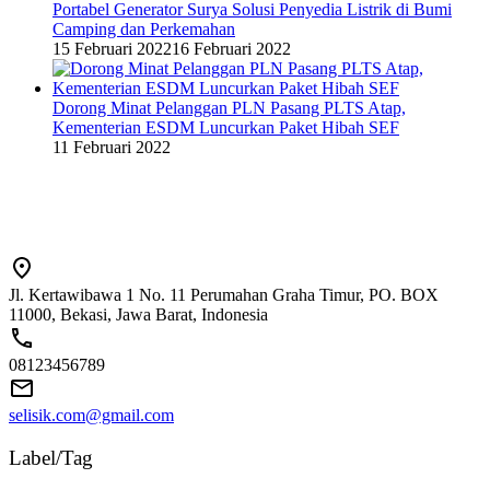
Portabel Generator Surya Solusi Penyedia Listrik di Bumi
Camping dan Perkemahan
15 Februari 2022
16 Februari 2022
Dorong Minat Pelanggan PLN Pasang PLTS Atap,
Kementerian ESDM Luncurkan Paket Hibah SEF
11 Februari 2022
Jl. Kertawibawa 1 No. 11 Perumahan Graha Timur, PO. BOX
11000, Bekasi, Jawa Barat, Indonesia
08123456789
selisik.com@gmail.com
Label/Tag