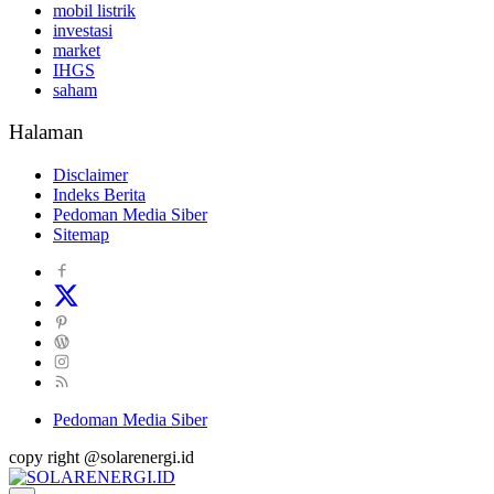
mobil listrik
investasi
market
IHGS
saham
Halaman
Disclaimer
Indeks Berita
Pedoman Media Siber
Sitemap
Pedoman Media Siber
copy right @solarenergi.id