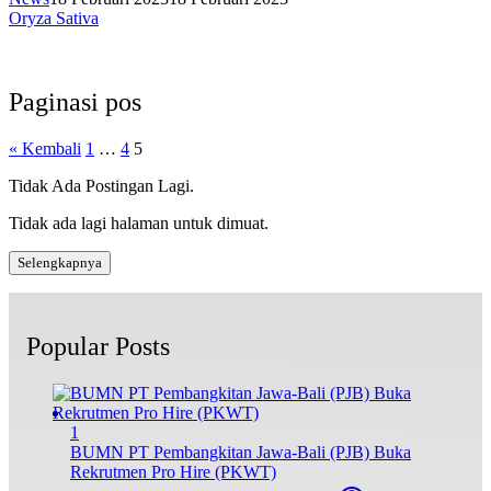
Oryza Sativa
Paginasi pos
« Kembali
1
…
4
5
Tidak Ada Postingan Lagi.
Tidak ada lagi halaman untuk dimuat.
Selengkapnya
Popular Posts
1
BUMN PT Pembangkitan Jawa-Bali (PJB) Buka
Rekrutmen Pro Hire (PKWT)