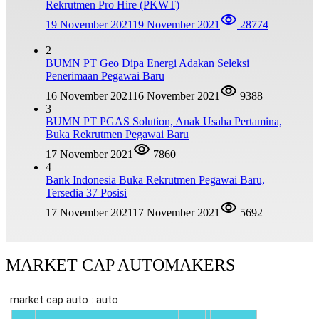
Rekrutmen Pro Hire (PKWT)
19 November 2021
19 November 2021
28774
2
BUMN PT Geo Dipa Energi Adakan Seleksi
Penerimaan Pegawai Baru
16 November 2021
16 November 2021
9388
3
BUMN PT PGAS Solution, Anak Usaha Pertamina,
Buka Rekrutmen Pegawai Baru
17 November 2021
7860
4
Bank Indonesia Buka Rekrutmen Pegawai Baru,
Tersedia 37 Posisi
17 November 2021
17 November 2021
5692
MARKET CAP AUTOMAKERS