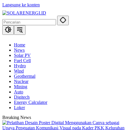
Langsung ke konten
Home
News
Solar PV
Fuel Cell
Hydro
Wind
Geothermal
Nuclear
Mining
Auto
Digitech
Energy Calculator
Loker
Breaking News