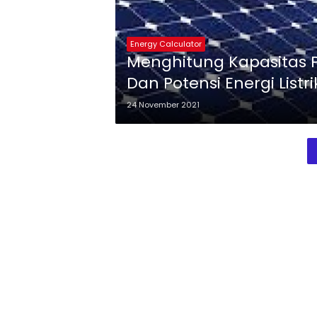
Energy Calculator
Menghitung Kapasitas Pembangkit Li
Dan Potensi Energi Listr
24 November 2021