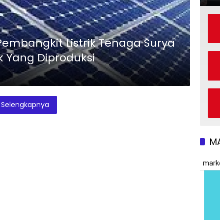
strik Tenaga Surya
ik Yang Diproduksi
Selengkapnya
M