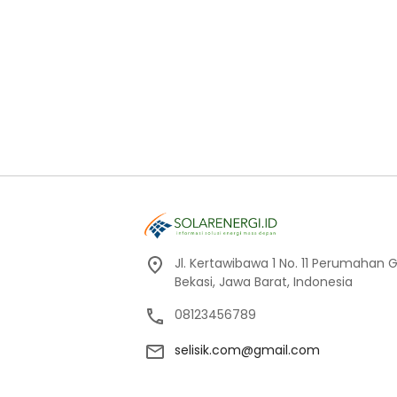
Jl. Kertawibawa 1 No. 11 Perumahan 
Bekasi, Jawa Barat, Indonesia
08123456789
selisik.com@gmail.com