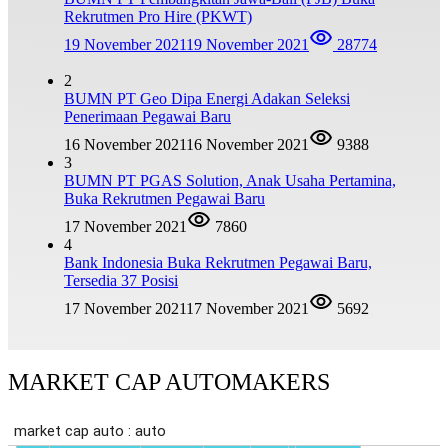
Rekrutmen Pro Hire (PKWT)
19 November 2021
19 November 2021
28774
2
BUMN PT Geo Dipa Energi Adakan Seleksi
Penerimaan Pegawai Baru
16 November 2021
16 November 2021
9388
3
BUMN PT PGAS Solution, Anak Usaha Pertamina,
Buka Rekrutmen Pegawai Baru
17 November 2021
7860
4
Bank Indonesia Buka Rekrutmen Pegawai Baru,
Tersedia 37 Posisi
17 November 2021
17 November 2021
5692
MARKET CAP AUTOMAKERS