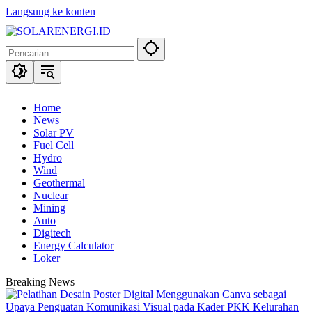
Langsung ke konten
Home
News
Solar PV
Fuel Cell
Hydro
Wind
Geothermal
Nuclear
Mining
Auto
Digitech
Energy Calculator
Loker
Breaking News