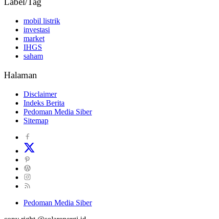
Label/Tag
mobil listrik
investasi
market
IHGS
saham
Halaman
Disclaimer
Indeks Berita
Pedoman Media Siber
Sitemap
Pedoman Media Siber