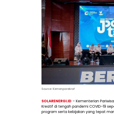
Source: Kemenparekraf
SOLARENERGI.ID
– Kementerian Pariwisa
Kreatif di tengah pandemi COVID-19 se
program serta kebijakan yang tepat man