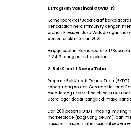
1. Program Vaksinasi COVID-19
Kemenparekraf/Baparekraf berkolabora
pencapaian herd immunity dengan mengha
arahan Presiden Joko Widodo agar masya
persen di akhir tahun 2021.
Hingga saat ini Kemenparekraf/Baparekra
712.413 orang peserta vaksinasi.
2. Beli Kreatif Danau Toba
Program Beli Kreatif Danau Toba (BKDT
sebagai bagian dari Gerakan Nasional Ba
mendorong UMKM di salah satu Destinasi 
Utara, agar dapat bangkit di masa pande
Dari 200 peserta BKDT, masing-masing 
marketplace (bagi yang belum), dan men
nasional maupun internasional seperti e