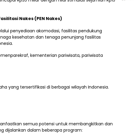
Fasilitasi Nakes (PEN Nakes)
elalui penyediaan akomodasi, fasilitas pendukung
 tenaga kesehatan dan tenaga penunjang fasilitas
nesia.
ha yang tersertifikasi di berbagai wilayah Indonesia.
anfaatkan semua potensi untuk membangkitkan dan
ng dijalankan dalam beberapa program: