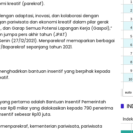
i kreatif (parekraf).
engan adaptasi, inovasi, dan kolaborasi dengan
n pariwisata dan ekonomi kreatif dalam pilar gerak
, dan Garap Semua Potensi Lapangan Kerja (Gaspol),”
 jumpa pers akhir tahun (JPAT)
Senin (27/12/2021). Menparekraf memaparkan berbagai
/Baparekraf sepanjang tahun 2021.
enghadirkan bantuan insentif yang berpihak kepada
atif.
ang pertama adalah Bantuan Insentif Pemerintah
IN
sar Rp8 miliar yang dialokasikan kepada 790 penerima
ntif sebesar Rp10 juta.