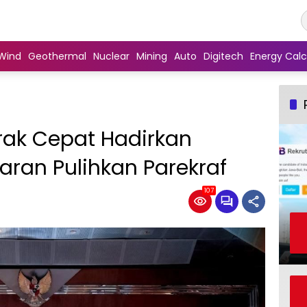
Wind
Geothermal
Nuclear
Mining
Auto
Digitech
Energy Calc
ak Cepat Hadirkan
ran Pulihkan Parekraf
107