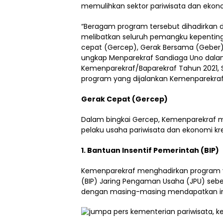
memulihkan sektor pariwisata dan ekonom
“Beragam program tersebut dihadirkan d
melibatkan seluruh pemangku kepentinga
cepat (Gercep), Gerak Bersama (Geber)
ungkap Menparekraf Sandiaga Uno dalam
Kemenparekraf/Baparekraf Tahun 2021, 
program yang dijalankan Kemenparekraf
Gerak Cepat (Gercep)
Dalam bingkai Gercep, Kemenparekraf m
pelaku usaha pariwisata dan ekonomi kre
1. Bantuan Insentif Pemerintah (BIP)
Kemenparekraf menghadirkan program y
(BIP) Jaring Pengaman Usaha (JPU) sebe
dengan masing-masing mendapatkan inse