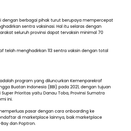
si dengan berbagai pihak turut berupaya mempercepat
dirkan sentra vaksinasi. Hal itu selaras dengan
rakat seluruh provinsi dapat tervaksin minimal 70
f telah menghadirkan 113 sentra vaksin dengan total
) adalah program yang diluncurkan Kemenparekraf
ngga Buatan Indonesia (BBI) pada 2021, dengan tujuan
Super Prioritas yaitu Danau Toba, Provinsi Sumatra
mi ini.
memperluas pasar dengan cara onboarding ke
daftar di marketplace lainnya, baik marketplace
-Bay dan Poptron.