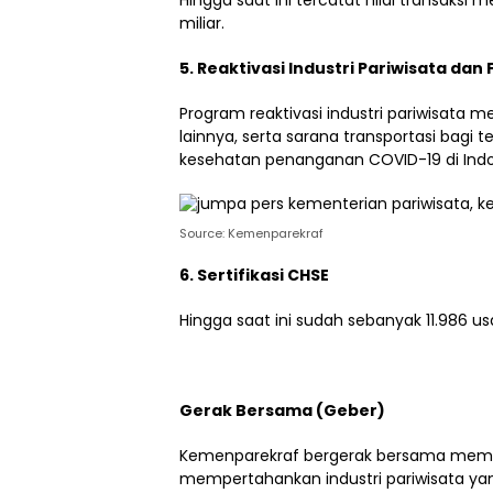
miliar.
5. Reaktivasi Industri Pariwisata dan 
Program reaktivasi industri pariwisata m
lainnya, serta sarana transportasi bagi
kesehatan penanganan COVID-19 di Indo
Source: Kemenparekraf
6. Sertifikasi CHSE
Hingga saat ini sudah sebanyak 11.986 usa
Gerak Bersama (Geber)
Kemenparekraf bergerak bersama mem
mempertahankan industri pariwisata ya