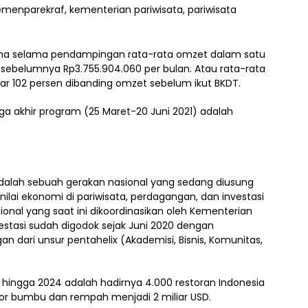
 mana selama pendampingan rata-rata omzet dalam satu
 sebelumnya Rp3.755.904.060 per bulan. Atau rata-rata
ar 102 persen dibanding omzet sebelum ikut BKDT.
ga akhir program (25 Maret-20 Juni 2021) adalah
adalah sebuah gerakan nasional yang sedang diusung
lai ekonomi di pariwisata, perdagangan, dan investasi
ional yang saat ini dikoordinasikan oleh Kementerian
estasi sudah digodok sejak Juni 2020 dengan
 dari unsur pentahelix (Akademisi, Bisnis, Komunitas,
d hingga 2024 adalah hadirnya 4.000 restoran Indonesia
kspor bumbu dan rempah menjadi 2 miliar USD.