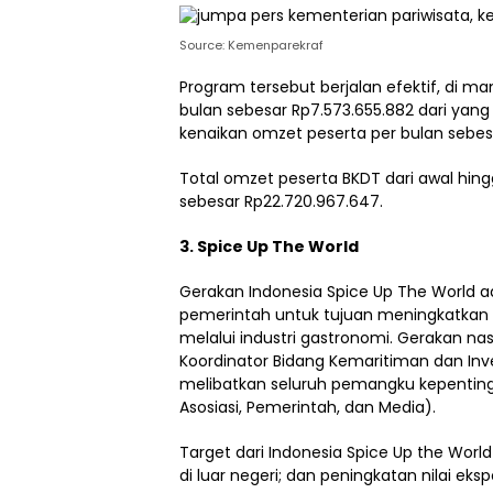
Source: Kemenparekraf
Program tersebut berjalan efektif, di
bulan sebesar Rp7.573.655.882 dari yang
kenaikan omzet peserta per bulan sebes
Total omzet peserta BKDT dari awal hing
sebesar Rp22.720.967.647.
3. Spice Up The World
Gerakan Indonesia Spice Up The World 
pemerintah untuk tujuan meningkatkan ni
melalui industri gastronomi. Gerakan nas
Koordinator Bidang Kemaritiman dan Inv
melibatkan seluruh pemangku kepentingan
Asosiasi, Pemerintah, dan Media).
Target dari Indonesia Spice Up the Worl
di luar negeri; dan peningkatan nilai e