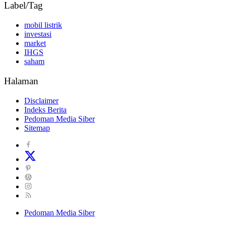
Label/Tag
mobil listrik
investasi
market
IHGS
saham
Halaman
Disclaimer
Indeks Berita
Pedoman Media Siber
Sitemap
Pedoman Media Siber