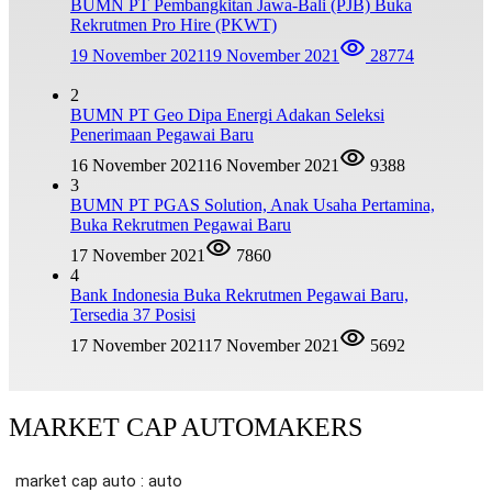
BUMN PT Pembangkitan Jawa-Bali (PJB) Buka
Rekrutmen Pro Hire (PKWT)
19 November 2021
19 November 2021
28774
2
BUMN PT Geo Dipa Energi Adakan Seleksi
Penerimaan Pegawai Baru
16 November 2021
16 November 2021
9388
3
BUMN PT PGAS Solution, Anak Usaha Pertamina,
Buka Rekrutmen Pegawai Baru
17 November 2021
7860
4
Bank Indonesia Buka Rekrutmen Pegawai Baru,
Tersedia 37 Posisi
17 November 2021
17 November 2021
5692
MARKET CAP AUTOMAKERS