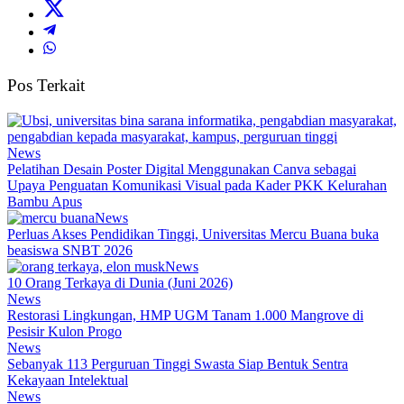
Pos Terkait
News
Pelatihan Desain Poster Digital Menggunakan Canva sebagai
Upaya Penguatan Komunikasi Visual pada Kader PKK Kelurahan
Bambu Apus
News
Perluas Akses Pendidikan Tinggi, Universitas Mercu Buana buka
beasiswa SNBT 2026
News
10 Orang Terkaya di Dunia (Juni 2026)
News
Restorasi Lingkungan, HMP UGM Tanam 1.000 Mangrove di
Pesisir Kulon Progo
News
Sebanyak 113 Perguruan Tinggi Swasta Siap Bentuk Sentra
Kekayaan Intelektual
News