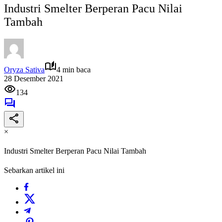
Industri Smelter Berperan Pacu Nilai
Tambah
Oryza Sativa
4 min baca
28 Desember 2021
134
×
Industri Smelter Berperan Pacu Nilai Tambah
Sebarkan artikel ini