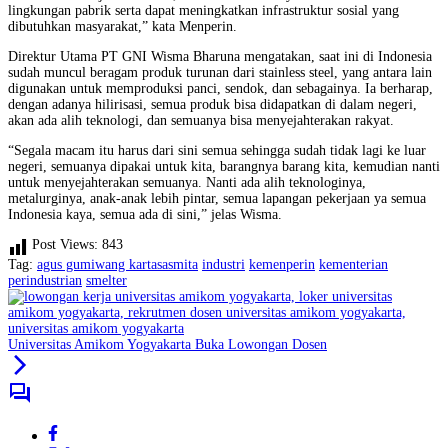
lingkungan pabrik serta dapat meningkatkan infrastruktur sosial yang
dibutuhkan masyarakat,” kata Menperin.
Direktur Utama PT GNI Wisma Bharuna mengatakan, saat ini di Indonesia
sudah muncul beragam produk turunan dari stainless steel, yang antara lain
digunakan untuk memproduksi panci, sendok, dan sebagainya. Ia berharap,
dengan adanya hilirisasi, semua produk bisa didapatkan di dalam negeri,
akan ada alih teknologi, dan semuanya bisa menyejahterakan rakyat.
“Segala macam itu harus dari sini semua sehingga sudah tidak lagi ke luar
negeri, semuanya dipakai untuk kita, barangnya barang kita, kemudian nanti
untuk menyejahterakan semuanya. Nanti ada alih teknologinya,
metalurginya, anak-anak lebih pintar, semua lapangan pekerjaan ya semua
Indonesia kaya, semua ada di sini,” jelas Wisma.
Post Views:
843
Tag:
agus gumiwang kartasasmita
industri
kemenperin
kementerian
perindustrian
smelter
Universitas Amikom Yogyakarta Buka Lowongan Dosen