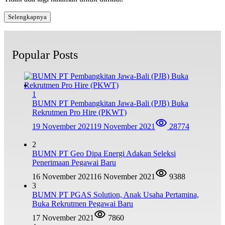
Selengkapnya
Popular Posts
1
BUMN PT Pembangkitan Jawa-Bali (PJB) Buka
Rekrutmen Pro Hire (PKWT)
19 November 2021
19 November 2021
28774
2
BUMN PT Geo Dipa Energi Adakan Seleksi
Penerimaan Pegawai Baru
16 November 2021
16 November 2021
9388
3
BUMN PT PGAS Solution, Anak Usaha Pertamina,
Buka Rekrutmen Pegawai Baru
17 November 2021
7860