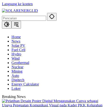
Langsung ke konten
Home
News
Solar PV
Fuel Cell
Hydro
Wind
Geothermal
Nuclear
Mining
Auto
Digitech
Energy Calculator
Loker
Breaking News