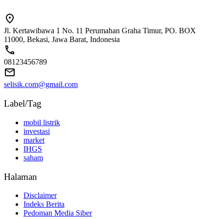
Jl. Kertawibawa 1 No. 11 Perumahan Graha Timur, PO. BOX
11000, Bekasi, Jawa Barat, Indonesia
08123456789
selisik.com@gmail.com
Label/Tag
mobil listrik
investasi
market
IHGS
saham
Halaman
Disclaimer
Indeks Berita
Pedoman Media Siber