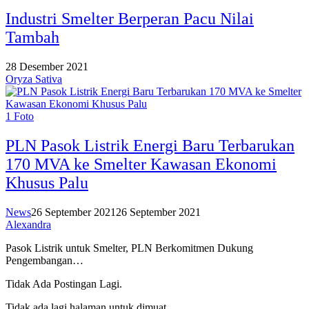
Industri Smelter Berperan Pacu Nilai
Tambah
28 Desember 2021
Oryza Sativa
1 Foto
PLN Pasok Listrik Energi Baru Terbarukan
170 MVA ke Smelter Kawasan Ekonomi
Khusus Palu
News
26 September 2021
26 September 2021
Alexandra
Pasok Listrik untuk Smelter, PLN Berkomitmen Dukung
Pengembangan…
Tidak Ada Postingan Lagi.
Tidak ada lagi halaman untuk dimuat.