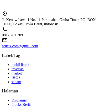
Jl. Kertawibawa 1 No. 11 Perumahan Graha Timur, PO. BOX
11000, Bekasi, Jawa Barat, Indonesia
08123456789
selisik.com@gmail.com
Label/Tag
mobil listrik
investasi
market
IHGS
saham
Halaman
Disclaimer
Indeks Berita