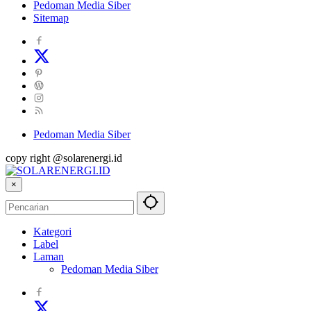
Pedoman Media Siber
Sitemap
Pedoman Media Siber
copy right @solarenergi.id
×
Kategori
Label
Laman
Pedoman Media Siber