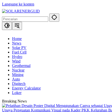
Langsung ke konten
Home
News
Solar PV
Fuel Cell
Hydro
Wind
Geothermal
Nuclear
Mining
Auto
Digitech
Energy Calculator
Loker
Breaking News
Upaya Penguatan Komunikasi Visual pada Kader PKK Kelurahan 