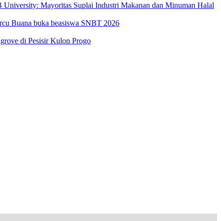
University: Mayoritas Suplai Industri Makanan dan Minuman Halal
Mercu Buana buka beasiswa SNBT 2026
ove di Pesisir Kulon Progo