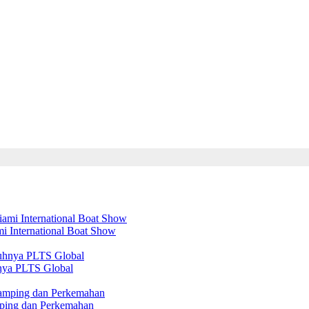
mi International Boat Show
nya PLTS Global
amping dan Perkemahan