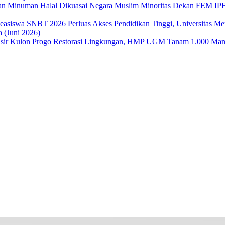
Dekan FEM IPB 
Perluas Akses Pendidikan Tinggi, Universitas 
 (Juni 2026)
Restorasi Lingkungan, HMP UGM Tanam 1.000 Mangr