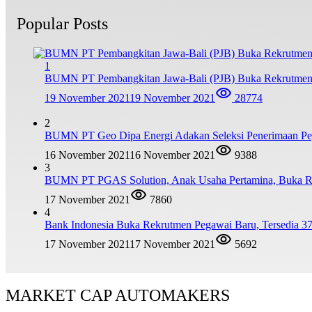
Popular Posts
1
BUMN PT Pembangkitan Jawa-Bali (PJB) Buka Rekrutmen
19 November 2021
19 November 2021
28774
2
BUMN PT Geo Dipa Energi Adakan Seleksi Penerimaan Pe
16 November 2021
16 November 2021
9388
3
BUMN PT PGAS Solution, Anak Usaha Pertamina, Buka R
17 November 2021
7860
4
Bank Indonesia Buka Rekrutmen Pegawai Baru, Tersedia 37
17 November 2021
17 November 2021
5692
MARKET CAP AUTOMAKERS