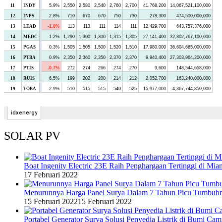
SOLAR PV
Boat Ingenity Electric 23E Raih Penghargaan Tertinggi di Mia
17 Februari 2022
Menurunnya Harga Panel Surya Dalam 7 Tahun Picu Tumbuh
15 Februari 2022
15 Februari 2022
Portabel Generator Surya Solusi Penyedia Listrik di Bumi C