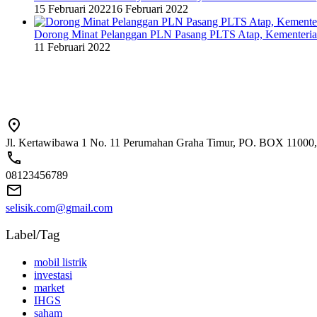
15 Februari 2022
16 Februari 2022
Dorong Minat Pelanggan PLN Pasang PLTS Atap, Kementeri
11 Februari 2022
Jl. Kertawibawa 1 No. 11 Perumahan Graha Timur, PO. BOX 11000, 
08123456789
selisik.com@gmail.com
Label/Tag
mobil listrik
investasi
market
IHGS
saham