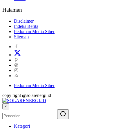
Halaman
Disclaimer
Indeks Berita
Pedoman Media Siber
Sitemap
Pedoman Media Siber
copy right @solarenergi.id
×
Kategori