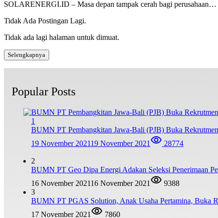
SOLARENERGI.ID – Masa depan tampak cerah bagi perusahaan…
Tidak Ada Postingan Lagi.
Tidak ada lagi halaman untuk dimuat.
Selengkapnya
Popular Posts
1
BUMN PT Pembangkitan Jawa-Bali (PJB) Buka Rekrutmen
19 November 2021
19 November 2021
28774
2
BUMN PT Geo Dipa Energi Adakan Seleksi Penerimaan Pe
16 November 2021
16 November 2021
9388
3
BUMN PT PGAS Solution, Anak Usaha Pertamina, Buka R
17 November 2021
7860