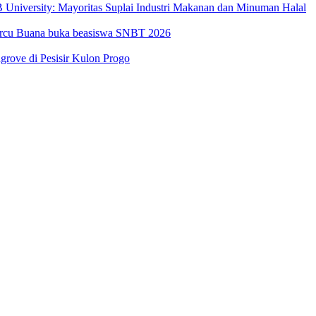
University: Mayoritas Suplai Industri Makanan dan Minuman Halal
Mercu Buana buka beasiswa SNBT 2026
ove di Pesisir Kulon Progo