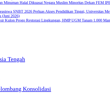
Dekan FEM IPB 
Perluas Akses Pendidikan Tinggi, Universitas 
 (Juni 2026)
Restorasi Lingkungan, HMP UGM Tanam 1.000 Mangr
Asia Tengah
elombang Konsolidasi