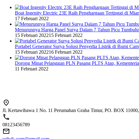
Boat Ingenity Electric 23E Raih Penghargaan Tertinggi di Mia
17 Februari 2022
Menurunnya Harga Panel Surya Dalam 7 Tahun Picu Tumbuh
15 Februari 2022
15 Februari 2022
Portabel Generator Surya Solusi Penyedia Listrik di Bumi C
15 Februari 2022
16 Februari 2022
Dorong Minat Pelanggan PLN Pasang PLTS Atap, Kementeri
11 Februari 2022
Jl. Kertawibawa 1 No. 11 Perumahan Graha Timur, PO. BOX 11000, 
08123456789
selisik.com@gmail.com