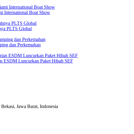
mi International Boat Show
nya PLTS Global
amping dan Perkemahan
an ESDM Luncurkan Paket Hibah SEF
Bekasi, Jawa Barat, Indonesia