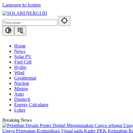
Langsung ke konten
Home
News
Solar PV
Fuel Cell
Hydro
Wind
Geothermal
Nuclear
Mining
Auto
Digitech
Energy Calculator
Loker
Breaking News
Upaya Penguatan Komunikasi Visual pada Kader PKK Kelurahan 