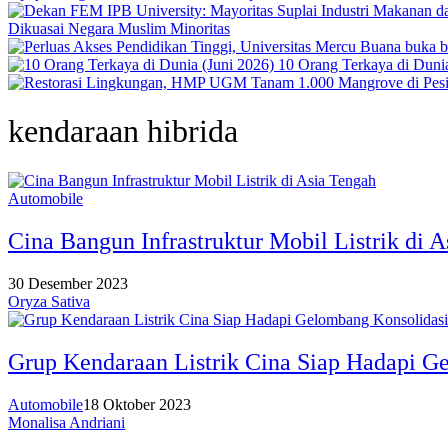
Dikuasai Negara Muslim Minoritas
10 Orang Terkaya di Dunia
kendaraan hibrida
Automobile
Cina Bangun Infrastruktur Mobil Listrik di 
30 Desember 2023
Oryza Sativa
Grup Kendaraan Listrik Cina Siap Hadapi G
Automobile
18 Oktober 2023
Monalisa Andriani