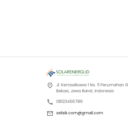
Jl. Kertawibawa 1 No. 11 Perumahan 
Bekasi, Jawa Barat, Indonesia
08123456789
selisik.com@gmail.com