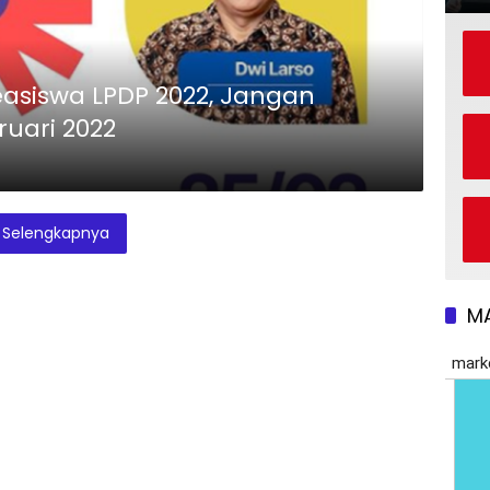
siswa LPDP 2022, Jangan
uari 2022
Selengkapnya
M