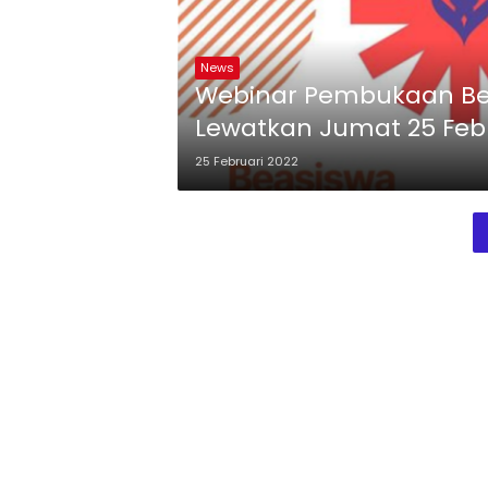
News
Webinar Pembukaan Bea
Lewatkan Jumat 25 Febr
25 Februari 2022