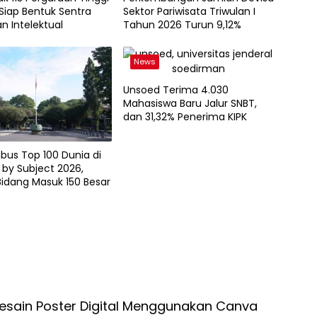
Siap Bentuk Sentra
Sektor Pariwisata Triwulan I
n Intelektual
Tahun 2026 Turun 9,12%
News
Unsoed Terima 4.030
Mahasiswa Baru Jalur SNBT,
dan 31,32% Penerima KIPK
bus Top 100 Dunia di
by Subject 2026,
idang Masuk 150 Besar
Desain Poster Digital Menggunakan Canva