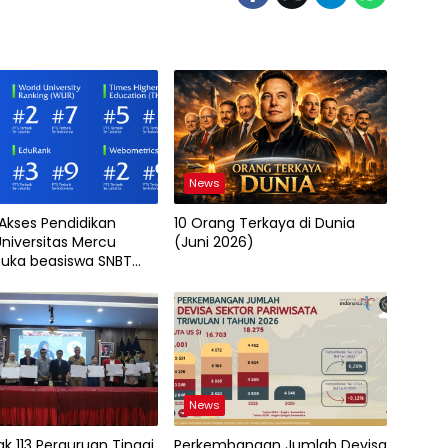
News
 Akses Pendidikan
10 Orang Terkaya di Dunia
Universitas Mercu
(Juni 2026)
uka beasiswa SNBT
News
k 113 Perguruan Tinggi
Perkembangan Jumlah Devisa