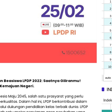
 Beasiswa LPDP 2022: Saatnya Giliranmu!
 Kemajuan Negeri.
IN
sia Maju 2045, salah satu prasyarat yang perlu
kualitas. Dalam hal ini, LPDP berkontribusi dalam
lui dukungan pendidikan kelas terbaik dunia. LPDP
lah satu motor penyiapan agen perubahan yang