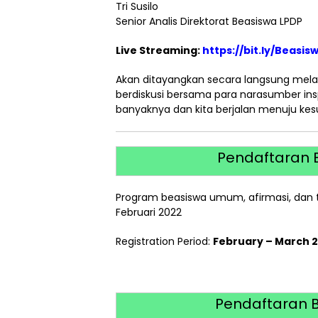
Tri Susilo
Senior Analis Direktorat Beasiswa LPDP
Live Streaming:
https://bit.ly/Beasi
Akan ditayangkan secara langsung mela
berdiskusi bersama para narasumber ins
banyaknya dan kita berjalan menuju ke
Pendaftaran 
Program beasiswa umum, afirmasi, dan t
Februari 2022
Registration Period:
February – March 
Pendaftaran 