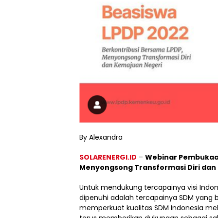
By Alexandra
SOLARENERGI.ID
–
Webinar Pembukaan
Menyongsong Transformasi Diri dan
Untuk mendukung tercapainya visi Indone
dipenuhi adalah tercapainya SDM yang ber
memperkuat kualitas SDM Indonesia mela
terus memberikan dukungan sebagai sa