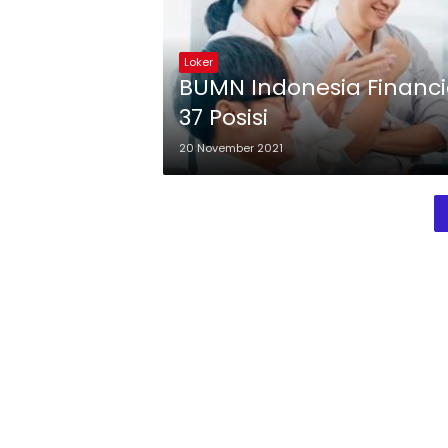
Loker
BUMN Indonesia Financi
37 Posisi
20 November 2021