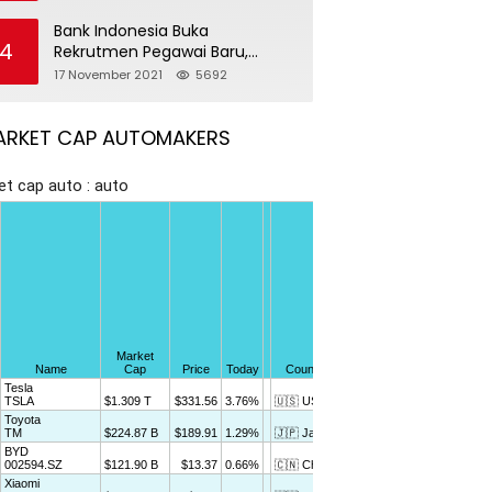
Bank Indonesia Buka
4
Rekrutmen Pegawai Baru,
Tersedia 37 Posisi
17 November 2021
5692
ARKET CAP AUTOMAKERS