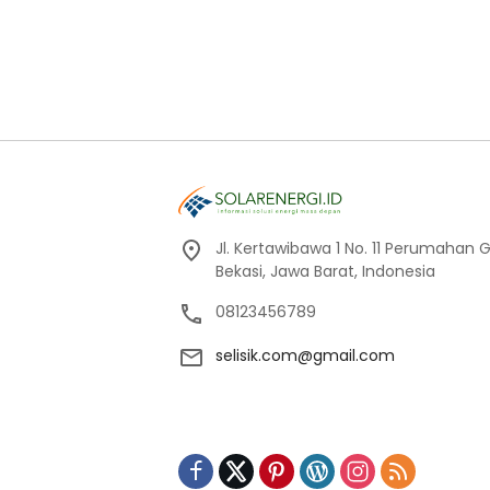
Jl. Kertawibawa 1 No. 11 Perumahan 
Bekasi, Jawa Barat, Indonesia
08123456789
selisik.com@gmail.com