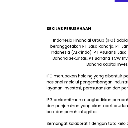
SEKILAS PERUSAHAAN
Indonesia Financial Group (IFG) ada
beranggotakan PT Jasa Raharja, PT Jam
Indonesia (Askrindo), PT Asuransi Jasa 
Bahana Sekuritas, PT Bahana TCW In
Bahana Kapital Inve
IFG merupakan holding yang dibentuk 
nasional melalui pengembangan industri
layanan investasi, perasuransian dan pe
IFG berkomitmen menghadirkan perubaha
dan penjaminan yang akuntabel, pruden
baik dan penuh integritas.
Semangat kolaboratif dengan tata kelol