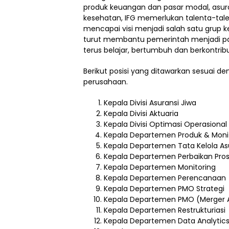
produk keuangan dan pasar modal, asur
kesehatan, IFG memerlukan talenta-tale
mencapai visi menjadi salah satu grup 
turut membantu pemerintah menjadi pab
terus belajar, bertumbuh dan berkontribu
Berikut posisi yang ditawarkan sesuai 
perusahaan.
Kepala Divisi Asuransi Jiwa
Kepala Divisi Aktuaria
Kepala Divisi Optimasi Operasional
Kepala Departemen Produk & Moni
Kepala Departemen Tata Kelola As
Kepala Departemen Perbaikan Pros
Kepala Departemen Monitoring
Kepala Departemen Perencanaan
Kepala Departemen PMO Strategi
Kepala Departemen PMO (Merger Ac
Kepala Departemen Restrukturiasi
Kepala Departemen Data Analytic