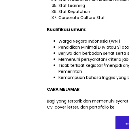
Staf Learning
Staf Kepatuhan
Corporate Culture Staf
Kualifikasi umum:
Warga Negara Indonesia (WNI)
Pendidikan Minimal D IV atau S1 at
Berjiwa dan berbadan sehat serta s
Memenuhi persyaratan/kriteria ja
Tidak terlibat kegiatan/menjadi an
Pemerintah
Kemampuan bahasa Inggris yang b
CARA MELAMAR
Bagi yang tertarik dan memenuhi syarat
CV, cover letter, dan portofolio ke:
re