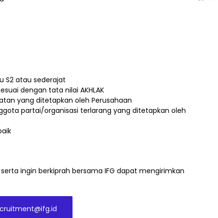
au S2 atau sederajat
esuai dengan tata nilai AKHLAK
batan yang ditetapkan oleh Perusahaan
ggota partai/organisasi terlarang yang ditetapkan oleh
aik
 serta ingin berkiprah bersama IFG dapat mengirimkan
cruitment@ifg.id