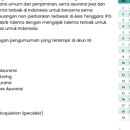
ansi umum dan penjaminan, serta asuransi jiwa dan
nta terbaik di Indonesia untuk bersama sama
keuangan non-perbankan terbesar di Asia Tenggara. IFG
rik talenta dengan mengajak talenta terbaik untuk
si untuk Indonesia.
dengan pengumuman yang terlampir di akun IG
 Asuransi
toring
uransi
es Asuransi
quisition Specialist)
s