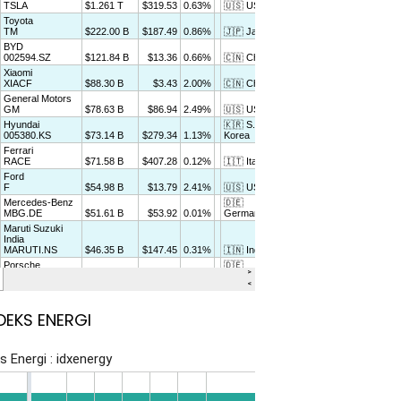
DEKS ENERGI