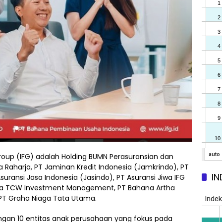
Group (IFG) adalah Holding BUMN Perasuransian dan
Raharja, PT Jaminan Kredit Indonesia (Jamkrindo), PT
IN
Asuransi Jasa Indonesia (Jasindo), PT Asuransi Jiwa IFG
ahana TCW Investment Management, PT Bahana Artha
 PT Graha Niaga Tata Utama.
ngan 10 entitas anak perusahaan yang fokus pada