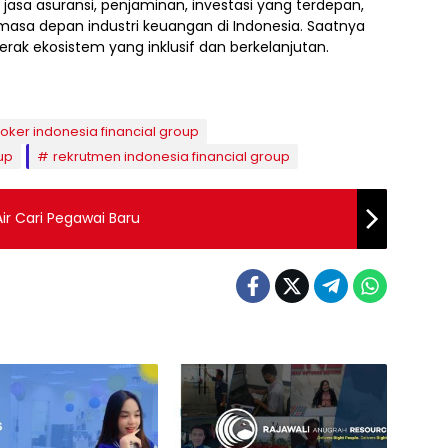
asa asuransi, penjaminan, investasi yang terdepan,
h masa depan industri keuangan di Indonesia. Saatnya
ak ekosistem yang inklusif dan berkelanjutan.
loker indonesia financial group
up
rekrutmen indonesia financial group
ir Cari Pegawai Baru