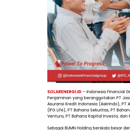
SOLARENERGI.ID
– Indonesia Financial 
Penjaminan yang beranggotakan PT Jasa 
Asuransi Kredit Indonesia (Askrindo), PT 
(IFG Life), PT Bahana Sekuritas, PT B
Ventura, PT Bahana Kapital Investa, dan
Sebagai BUMN Holding berskala besar de