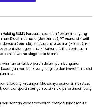
lah Holding BUMN Perasuransian dan Penjaminan yang
inan Kredit Indonesia (Jamkrindo), PT Asuransi Kredit
Indonesia (Jasindo), PT Asuransi Jiwa IFG (IFG Life), PT
vestment Management, PT Bahana Artha Ventura, PT
sta dan PT Graha Niaga Tata Utama.
pemerintah untuk berperan dalam pembangunan
 keuangan non bank yang lengkap dan inovatif melalui
njaminan.
n di bidang keuangan khususnya asuransi, investasi,
t, dan transparan dengan tata kelola perusahaan yang
a perusahaan yang transparan menjadi landasan IFG