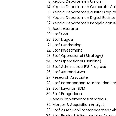
Kepala Departemen Umum
Kepala Departemen Corporate Cul
Kepala Departemen Auditor Capita
Kepala Departemen Digital Busines
Kepala Departemen Pengelolaan 
Audit Asuransi
Staf CMI
Staf Litigasi
Staf Fundraising
Staf Investment
Staf Operasional (Strategy)
Staf Operasional (Banking)
Staf Administrasi IFG Progress
Staf Asuransi Jiwa
Research Associate
Staf Perencanaan Asuransi dan P
Staf Layanan SDM
Staf Pengadaan
Analis Implementasi Strategis
Merger & Acquisition Analyst
Staf Asset Liability Management Ak
Staf Product & Permodalan Aktuar