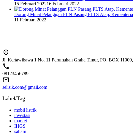
15 Februari 2022
16 Februari 2022
Dorong Minat Pelanggan PLN Pasang PLTS Atap, Kementeri
11 Februari 2022
Jl. Kertawibawa 1 No. 11 Perumahan Graha Timur, PO. BOX 11000, 
08123456789
selisik.com@gmail.com
Label/Tag
mobil listrik
investasi
market
IHGS
saham