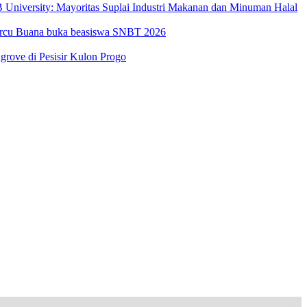
University: Mayoritas Suplai Industri Makanan dan Minuman Halal
Mercu Buana buka beasiswa SNBT 2026
ove di Pesisir Kulon Progo