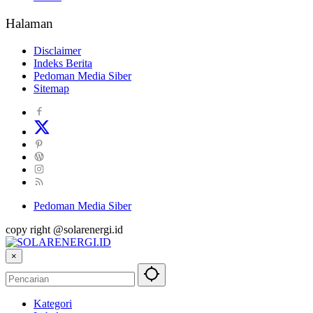
Halaman
Disclaimer
Indeks Berita
Pedoman Media Siber
Sitemap
Pedoman Media Siber
copy right @solarenergi.id
×
Kategori