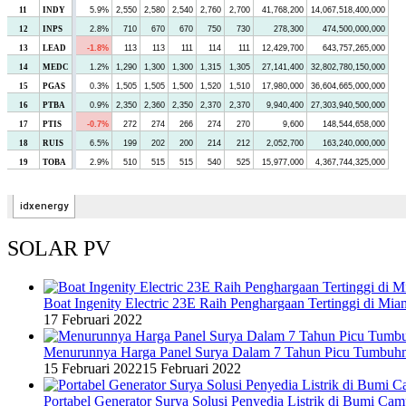
SOLAR PV
Boat Ingenity Electric 23E Raih Penghargaan Tertinggi di Mia
17 Februari 2022
Menurunnya Harga Panel Surya Dalam 7 Tahun Picu Tumbuh
15 Februari 2022
15 Februari 2022
Portabel Generator Surya Solusi Penyedia Listrik di Bumi C