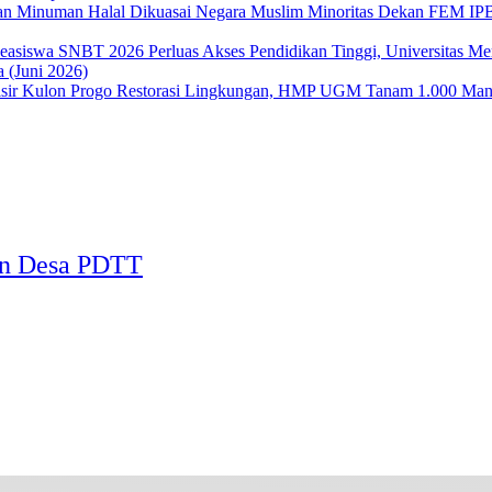
Dekan FEM IPB 
Perluas Akses Pendidikan Tinggi, Universitas 
 (Juni 2026)
Restorasi Lingkungan, HMP UGM Tanam 1.000 Mangr
ian Desa PDTT