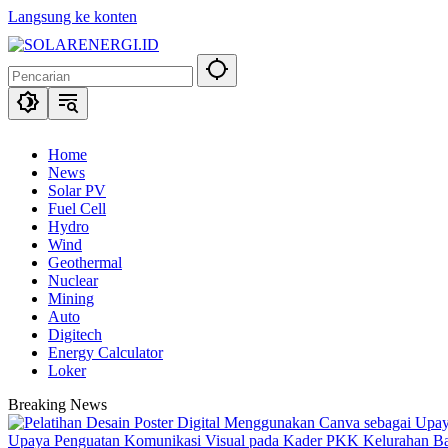
Langsung ke konten
Home
News
Solar PV
Fuel Cell
Hydro
Wind
Geothermal
Nuclear
Mining
Auto
Digitech
Energy Calculator
Loker
Breaking News
Upaya Penguatan Komunikasi Visual pada Kader PKK Kelurahan 