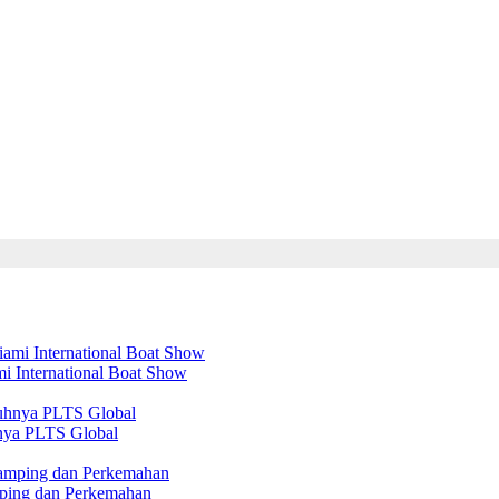
mi International Boat Show
nya PLTS Global
amping dan Perkemahan