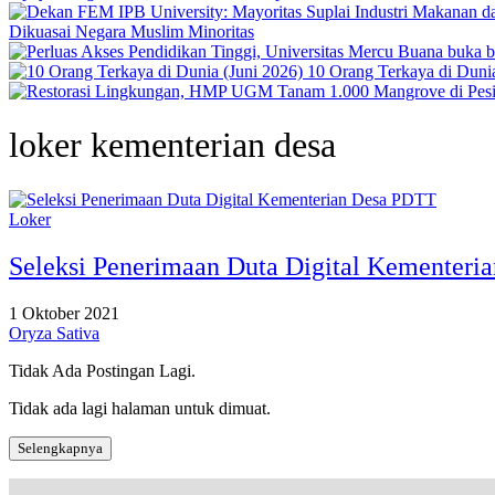
Dikuasai Negara Muslim Minoritas
10 Orang Terkaya di Dunia
loker kementerian desa
Loker
Seleksi Penerimaan Duta Digital Kementer
1 Oktober 2021
Oryza Sativa
Tidak Ada Postingan Lagi.
Tidak ada lagi halaman untuk dimuat.
Selengkapnya