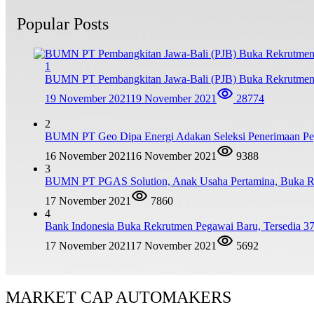
Popular Posts
1
BUMN PT Pembangkitan Jawa-Bali (PJB) Buka Rekrutmen
19 November 2021
19 November 2021
28774
2
BUMN PT Geo Dipa Energi Adakan Seleksi Penerimaan Pe
16 November 2021
16 November 2021
9388
3
BUMN PT PGAS Solution, Anak Usaha Pertamina, Buka R
17 November 2021
7860
4
Bank Indonesia Buka Rekrutmen Pegawai Baru, Tersedia 37
17 November 2021
17 November 2021
5692
MARKET CAP AUTOMAKERS