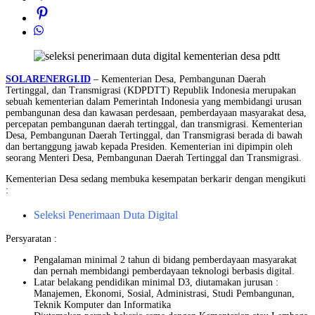
SOLARENERGI.ID
– Kementerian Desa, Pembangunan Daerah
Tertinggal, dan Transmigrasi (KDPDTT) Republik Indonesia merupakan
sebuah kementerian dalam Pemerintah Indonesia yang membidangi urusan
pembangunan desa dan kawasan perdesaan, pemberdayaan masyarakat desa,
percepatan pembangunan daerah tertinggal, dan transmigrasi. Kementerian
Desa, Pembangunan Daerah Tertinggal, dan Transmigrasi berada di bawah
dan bertanggung jawab kepada Presiden. Kementerian ini dipimpin oleh
seorang Menteri Desa, Pembangunan Daerah Tertinggal dan Transmigrasi.
Kementerian Desa sedang membuka kesempatan berkarir dengan mengikuti
:
Seleksi Penerimaan Duta Digital
Persyaratan :
Pengalaman minimal 2 tahun di bidang pemberdayaan masyarakat
dan pernah membidangi pemberdayaan teknologi berbasis digital.
Latar belakang pendidikan minimal D3, diutamakan jurusan :
Manajemen, Ekonomi, Sosial, Administrasi, Studi Pembangunan,
Teknik Komputer dan Informatika