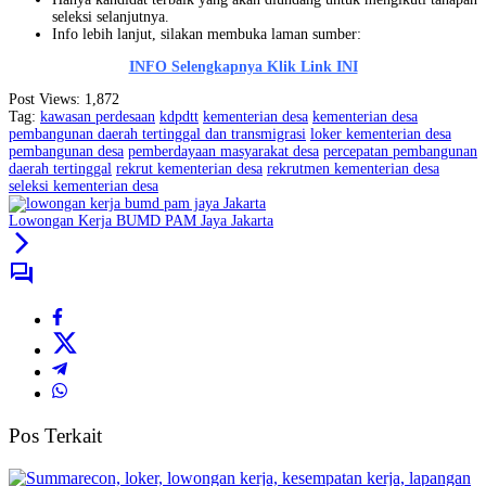
seleksi selanjutnya.
Info lebih lanjut, silakan membuka laman sumber:
INFO Selengkapnya Klik Link INI
Post Views:
1,872
Tag:
kawasan perdesaan
kdpdtt
kementerian desa
kementerian desa
pembangunan daerah tertinggal dan transmigrasi
loker kementerian desa
pembangunan desa
pemberdayaan masyarakat desa
percepatan pembangunan
daerah tertinggal
rekrut kementerian desa
rekrutmen kementerian desa
seleksi kementerian desa
Lowongan Kerja BUMD PAM Jaya Jakarta
Pos Terkait