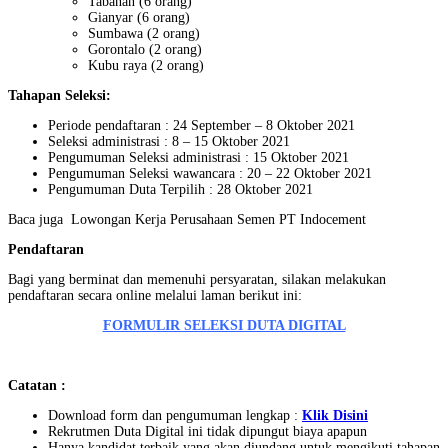
Tabanan (6 orang)
Gianyar (6 orang)
Sumbawa (2 orang)
Gorontalo (2 orang)
Kubu raya (2 orang)
Tahapan Seleksi:
Periode pendaftaran : 24 September – 8 Oktober 2021
Seleksi administrasi : 8 – 15 Oktober 2021
Pengumuman Seleksi administrasi : 15 Oktober 2021
Pengumuman Seleksi wawancara : 20 – 22 Oktober 2021
Pengumuman Duta Terpilih : 28 Oktober 2021
Baca juga
Lowongan Kerja Perusahaan Semen PT Indocement
Pendaftaran
Bagi yang berminat dan memenuhi persyaratan, silakan melakukan
pendaftaran secara online melalui laman berikut ini:
FORMULIR SELEKSI DUTA DIGITAL
Catatan :
Download form dan pengumuman lengkap :
Klik Disini
Rekrutmen Duta Digital ini tidak dipungut biaya apapun
Hanya kandidat terbaik yang akan diundang untuk mengikuti tahapan