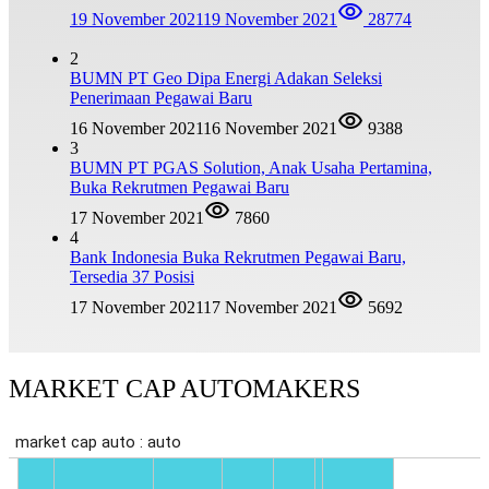
19 November 2021
19 November 2021
28774
2
BUMN PT Geo Dipa Energi Adakan Seleksi
Penerimaan Pegawai Baru
16 November 2021
16 November 2021
9388
3
BUMN PT PGAS Solution, Anak Usaha Pertamina,
Buka Rekrutmen Pegawai Baru
17 November 2021
7860
4
Bank Indonesia Buka Rekrutmen Pegawai Baru,
Tersedia 37 Posisi
17 November 2021
17 November 2021
5692
MARKET CAP AUTOMAKERS