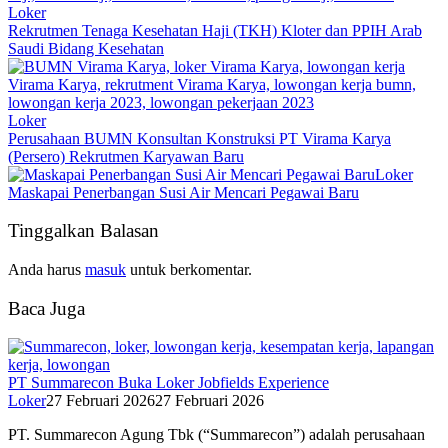
Loker
Rekrutmen Tenaga Kesehatan Haji (TKH) Kloter dan PPIH Arab
Saudi Bidang Kesehatan
Loker
Perusahaan BUMN Konsultan Konstruksi PT Virama Karya
(Persero) Rekrutmen Karyawan Baru
Loker
Maskapai Penerbangan Susi Air Mencari Pegawai Baru
Tinggalkan Balasan
Anda harus
masuk
untuk berkomentar.
Baca Juga
PT Summarecon Buka Loker Jobfields Experience
Loker
27 Februari 2026
27 Februari 2026
PT. Summarecon Agung Tbk (“Summarecon”) adalah perusahaan