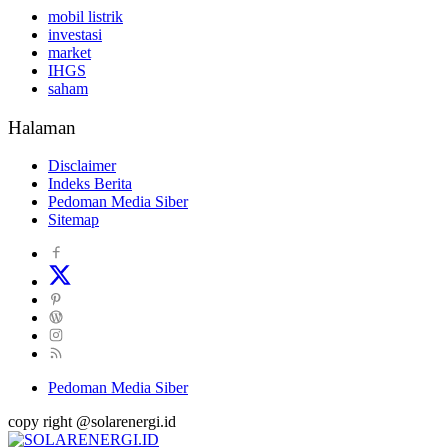
mobil listrik
investasi
market
IHGS
saham
Halaman
Disclaimer
Indeks Berita
Pedoman Media Siber
Sitemap
Pedoman Media Siber
copy right @solarenergi.id