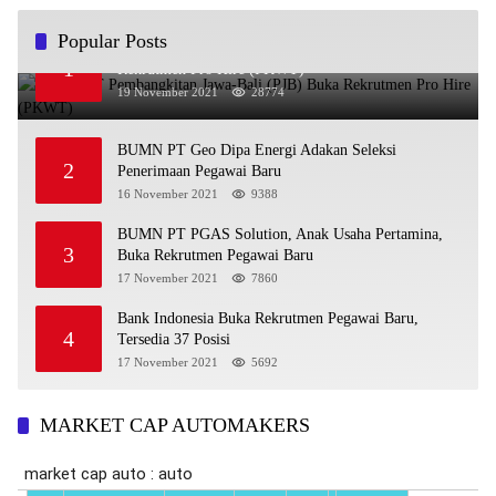
Popular Posts
BUMN PT Pembangkitan Jawa-Bali (PJB) Buka
1
Rekrutmen Pro Hire (PKWT)
19 November 2021
28774
BUMN PT Geo Dipa Energi Adakan Seleksi
2
Penerimaan Pegawai Baru
16 November 2021
9388
BUMN PT PGAS Solution, Anak Usaha Pertamina,
3
Buka Rekrutmen Pegawai Baru
17 November 2021
7860
Bank Indonesia Buka Rekrutmen Pegawai Baru,
4
Tersedia 37 Posisi
17 November 2021
5692
MARKET CAP AUTOMAKERS