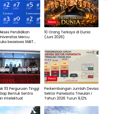
News
 Akses Pendidikan
10 Orang Terkaya di Dunia
Universitas Mercu
(Juni 2026)
uka beasiswa SNBT
News
k 113 Perguruan Tinggi
Perkembangan Jumlah Devisa
Siap Bentuk Sentra
Sektor Pariwisata Triwulan I
n Intelektual
Tahun 2026 Turun 9,12%