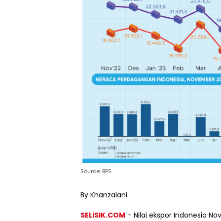
Source: BPS
By Khanzalani
SELISIK.COM
–
Nilai ekspor Indonesia N