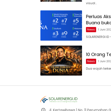
visual…
Perluas Aks
Buana buk
News
1 Juni 20
SOLARENERGI.ID 
10 Orang Te
News
1 Juni 20
Dua wajah terke
Jl. Kertawibawa 1 No. 11 Perumahan 