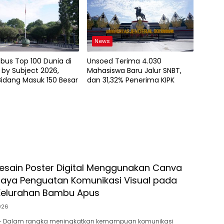
News
bus Top 100 Dunia di
Unsoed Terima 4.030
by Subject 2026,
Mahasiswa Baru Jalur SNBT,
idang Masuk 150 Besar
dan 31,32% Penerima KIPK
Desain Poster Digital Menggunakan Canva
aya Penguatan Komunikasi Visual pada
Kelurahan Bambu Apus
026
 – Dalam rangka meningkatkan kemampuan komunikasi