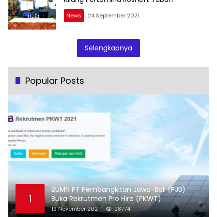
News
24 September 2021
Selengkapnya
Popular Posts
BUMN PT Pembangkitan Jawa-Bali (PJB)
1
Buka Rekrutmen Pro Hire (PKWT)
19 November 2021
28774