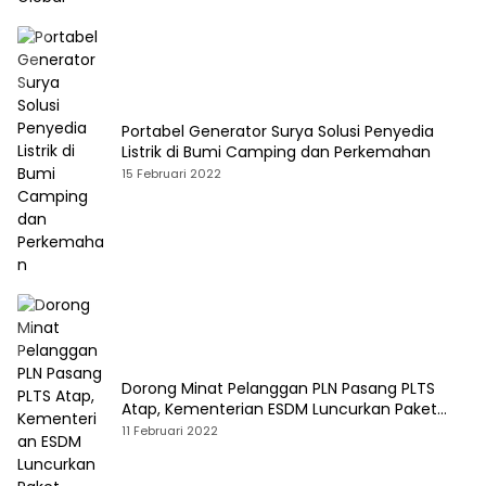
Portabel Generator Surya Solusi Penyedia
Listrik di Bumi Camping dan Perkemahan
15 Februari 2022
Dorong Minat Pelanggan PLN Pasang PLTS
Atap, Kementerian ESDM Luncurkan Paket
Hibah SEF
11 Februari 2022