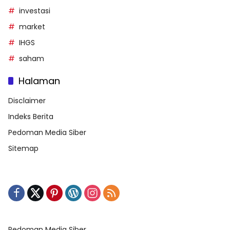
investasi
market
IHGS
saham
Halaman
Disclaimer
Indeks Berita
Pedoman Media Siber
Sitemap
Pedoman Media Siber