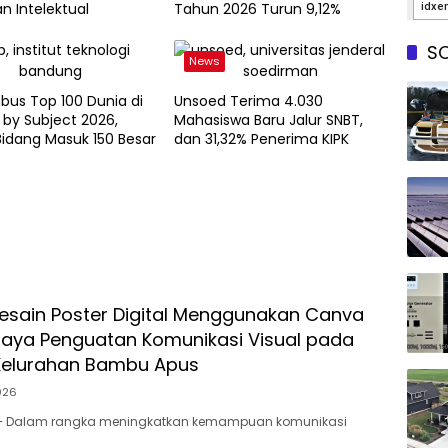
n Intelektual
Tahun 2026 Turun 9,12%
SO
News
bus Top 100 Dunia di
Unsoed Terima 4.030
by Subject 2026,
Mahasiswa Baru Jalur SNBT,
idang Masuk 150 Besar
dan 31,32% Penerima KIPK
Desain Poster Digital Menggunakan Canva
aya Penguatan Komunikasi Visual pada
Kelurahan Bambu Apus
026
 – Dalam rangka meningkatkan kemampuan komunikasi