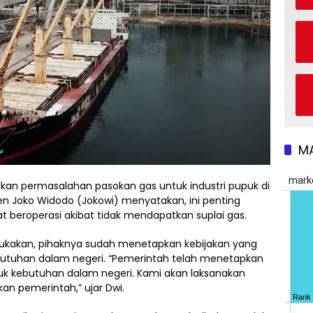
M
an permasalahan pasokan gas untuk industri pupuk di
den Joko Widodo (Jokowi) menyatakan, ini penting
t beroperasi akibat tidak mendapatkan suplai gas.
ukakan, pihaknya sudah menetapkan kebijakan yang
utuhan dalam negeri. “Pemerintah telah menetapkan
uk kebutuhan dalam negeri. Kami akan laksanakan
an pemerintah,” ujar Dwi.