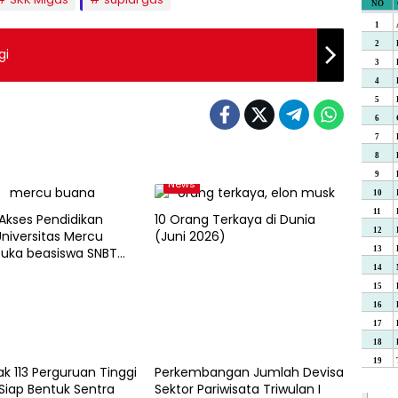
gi
News
 Akses Pendidikan
10 Orang Terkaya di Dunia
Universitas Mercu
(Juni 2026)
uka beasiswa SNBT
News
k 113 Perguruan Tinggi
Perkembangan Jumlah Devisa
Siap Bentuk Sentra
Sektor Pariwisata Triwulan I