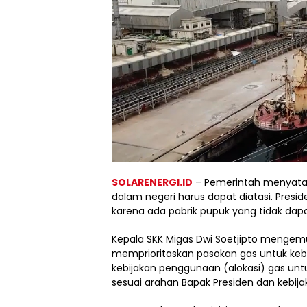
SOLARENERGI.ID
– Pemerintah menyatak
dalam negeri harus dapat diatasi. Presi
karena ada pabrik pupuk yang tidak dapa
Kepala SKK Migas Dwi Soetjipto mengem
memprioritaskan pasokan gas untuk keb
kebijakan penggunaan (alokasi) gas unt
sesuai arahan Bapak Presiden dan kebijak