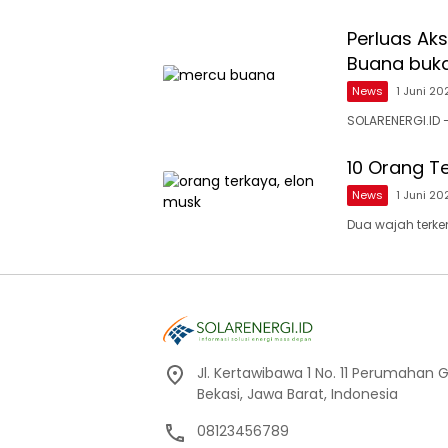
Perluas Aks
Buana buk
News
1 Juni 20
SOLARENERGI.ID 
10 Orang Te
News
1 Juni 20
Dua wajah terke
Jl. Kertawibawa 1 No. 11 Perumahan 
Bekasi, Jawa Barat, Indonesia
08123456789