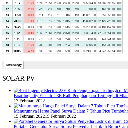
SOLAR PV
Boat Ingenity Electric 23E Raih Penghargaan Tertinggi di Mia
17 Februari 2022
Menurunnya Harga Panel Surya Dalam 7 Tahun Picu Tumbuh
15 Februari 2022
15 Februari 2022
Portabel Generator Surya Solusi Penyedia Listrik di Bumi C