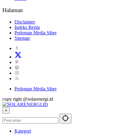
Halaman
Disclaimer
Indeks Berita
Pedoman Media Siber
Sitemap
Pedoman Media Siber
copy right @solarenergi.id
×
Kategori