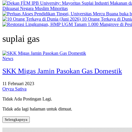
Dikuasai Negara Muslim Minoritas
10 Orang Terkaya di Dunia
suplai gas
News
SKK Migas Jamin Pasokan Gas Domestik
11 Februari 2023
Oryza Sativa
Tidak Ada Postingan Lagi.
Tidak ada lagi halaman untuk dimuat.
Selengkapnya