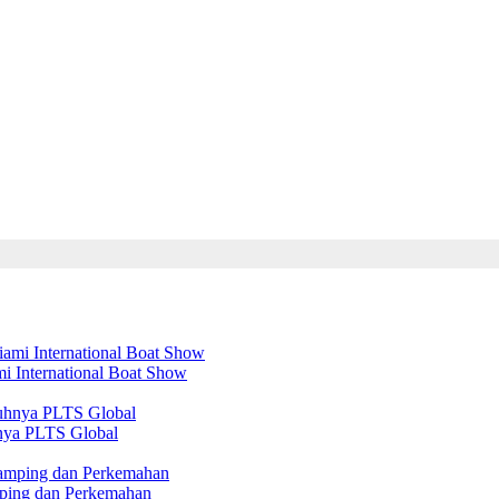
mi International Boat Show
nya PLTS Global
amping dan Perkemahan