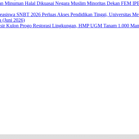
Dekan FEM IPB 
Perluas Akses Pendidikan Tinggi, Universitas 
 (Juni 2026)
Restorasi Lingkungan, HMP UGM Tanam 1.000 Mangr