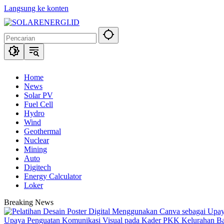
Langsung ke konten
Home
News
Solar PV
Fuel Cell
Hydro
Wind
Geothermal
Nuclear
Mining
Auto
Digitech
Energy Calculator
Loker
Breaking News
Upaya Penguatan Komunikasi Visual pada Kader PKK Kelurahan 