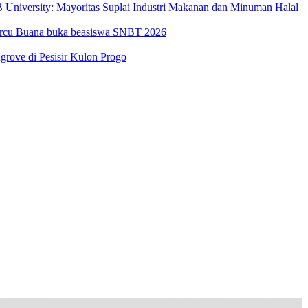
University: Mayoritas Suplai Industri Makanan dan Minuman Halal
Mercu Buana buka beasiswa SNBT 2026
ove di Pesisir Kulon Progo