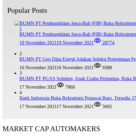
Popular Posts
1
BUMN PT Pembangkitan Jawa-Bali (PJB) Buka Rekrutmen
19 November 2021
19 November 2021
28774
2
BUMN PT Geo Dipa Energi Adakan Seleksi Penerimaan Pe
16 November 2021
16 November 2021
9388
3
BUMN PT PGAS Solution, Anak Usaha Pertamina, Buka R
17 November 2021
7860
4
Bank Indonesia Buka Rekrutmen Pegawai Baru, Tersedia 37
17 November 2021
17 November 2021
5692
MARKET CAP AUTOMAKERS