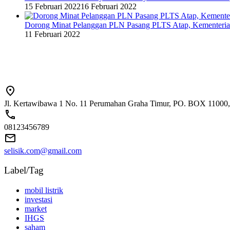
15 Februari 2022
16 Februari 2022
Dorong Minat Pelanggan PLN Pasang PLTS Atap, Kementeri
11 Februari 2022
Jl. Kertawibawa 1 No. 11 Perumahan Graha Timur, PO. BOX 11000, 
08123456789
selisik.com@gmail.com
Label/Tag
mobil listrik
investasi
market
IHGS
saham