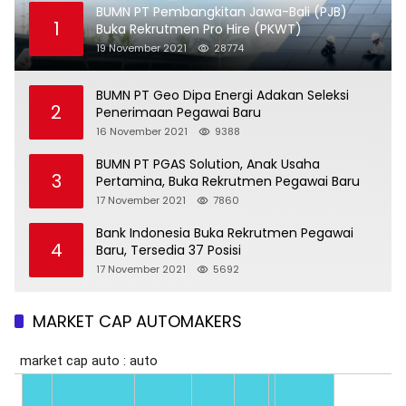
BUMN PT Pembangkitan Jawa-Bali (PJB)
1
Buka Rekrutmen Pro Hire (PKWT)
19 November 2021
28774
BUMN PT Geo Dipa Energi Adakan Seleksi
2
Penerimaan Pegawai Baru
16 November 2021
9388
BUMN PT PGAS Solution, Anak Usaha
3
Pertamina, Buka Rekrutmen Pegawai Baru
17 November 2021
7860
Bank Indonesia Buka Rekrutmen Pegawai
4
Baru, Tersedia 37 Posisi
17 November 2021
5692
MARKET CAP AUTOMAKERS