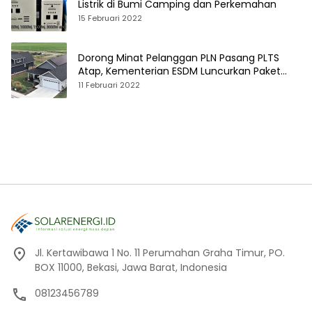
Listrik di Bumi Camping dan Perkemahan
15 Februari 2022
Dorong Minat Pelanggan PLN Pasang PLTS
Atap, Kementerian ESDM Luncurkan Paket
Hibah SEF
11 Februari 2022
Jl. Kertawibawa 1 No. 11 Perumahan Graha Timur, PO.
BOX 11000, Bekasi, Jawa Barat, Indonesia
08123456789