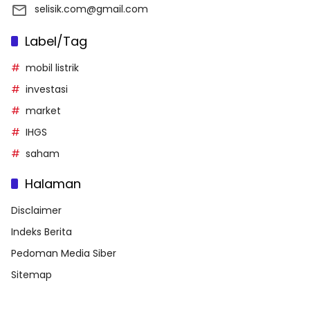
selisik.com@gmail.com
Label/Tag
mobil listrik
investasi
market
IHGS
saham
Halaman
Disclaimer
Indeks Berita
Pedoman Media Siber
Sitemap