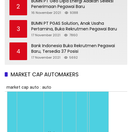
BUMN PT Geo Dipa Energi Adakan Seleksi
2
Penerimaan Pegawai Baru
16 November 2021
9388
BUMN PT PGAS Solution, Anak Usaha
3
Pertamina, Buka Rekrutmen Pegawai Baru
17 November 2021
7860
Bank Indonesia Buka Rekrutmen Pegawai
4
Baru, Tersedia 37 Posisi
17 November 2021
5692
MARKET CAP AUTOMAKERS