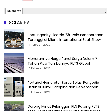
SOLAR PV
Boat Ingenity Electric 23E Raih Penghargaan
Tertinggi di Miami International Boat Show
17 Februari 2022
Menurunnya Harga Panel Surya Dalam 7
Tahun Picu Tumbuhnya PLTS Global
15 Februari 2022
Portabel Generator Surya Solusi Penyedia
Listrik di Bumi Camping dan Perkemahan
15 Februari 2022
Dorong Minat Pelanggan PLN Pasang PLTS