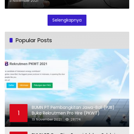
3 November 2021
Selengkapnya
Popular Posts
BUMN PT Pembangkitan Jawa-Bali (PJB)
1
Buka Rekrutmen Pro Hire (PKWT)
19 November 2021
28774