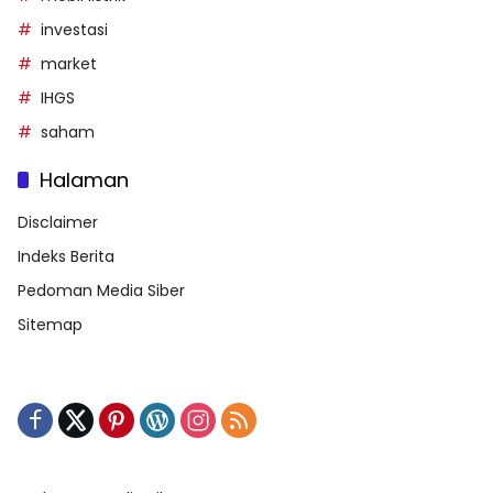
investasi
market
IHGS
saham
Halaman
Disclaimer
Indeks Berita
Pedoman Media Siber
Sitemap