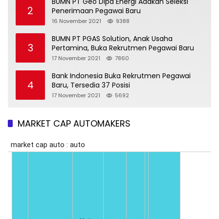
BUMN PT Geo Dipa Energi Adakan Seleksi
2
Penerimaan Pegawai Baru
16 November 2021
9388
BUMN PT PGAS Solution, Anak Usaha
3
Pertamina, Buka Rekrutmen Pegawai Baru
17 November 2021
7860
Bank Indonesia Buka Rekrutmen Pegawai
4
Baru, Tersedia 37 Posisi
17 November 2021
5692
MARKET CAP AUTOMAKERS