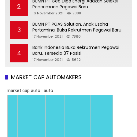
BUMN PT Geo Dipa Energi Adakan Seleksi
2
Penerimaan Pegawai Baru
16 November 2021
9388
BUMN PT PGAS Solution, Anak Usaha
3
Pertamina, Buka Rekrutmen Pegawai Baru
17 November 2021
7860
Bank Indonesia Buka Rekrutmen Pegawai
4
Baru, Tersedia 37 Posisi
17 November 2021
5692
MARKET CAP AUTOMAKERS