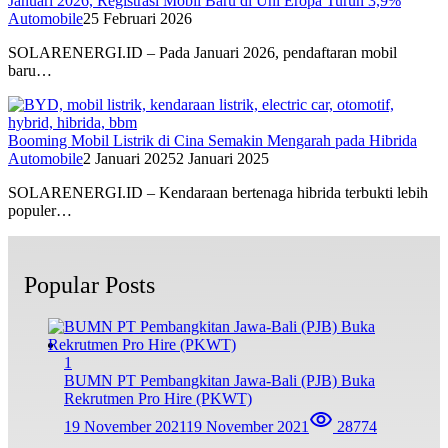
Januari 2026, Registrasi Mobil Baru di Uni Eropa Turun 3,9%
Automobile
25 Februari 2026
SOLARENERGI.ID – Pada Januari 2026, pendaftaran mobil
baru…
Booming Mobil Listrik di Cina Semakin Mengarah pada Hibrida
Automobile
2 Januari 2025
2 Januari 2025
SOLARENERGI.ID – Kendaraan bertenaga hibrida terbukti lebih
populer…
Popular Posts
1
BUMN PT Pembangkitan Jawa-Bali (PJB) Buka
Rekrutmen Pro Hire (PKWT)
19 November 2021
19 November 2021
28774