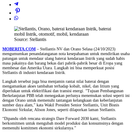
Source: Stellantis
MOBERITA.COM
– Stellantis NV dan Orano Selasa (24/10/2023)
mengumumkan penandatanganan nota kesepahaman untuk mendirikan usaha
patungan untuk mendaur ulang baterai kendaraan listrik yang sudah habis
masa pakainya dan barang bekas dari pabrik-pabrik besar di Eropa yang
membesar dan Amerika Utara. Langkah ini bisa memperkuat posisi
Stellantis di industri kendaraan listrik.
Langkah tersebut juga bisa menjamin rantai nilai baterai dengan
mengamankan akses tambahan terhadap kobalt, nikel, dan litium yang
diperlukan untuk elektrifikasi dan transisi energi. “Tujuan Pembangunan
Berkelanjutan PBB telah menegaskan perlunya menemukan solusi seperti ini
dengan Orano untuk memenuhi tantangan kelangkaan dan keberlanjutan
sumber daya alam,” kata Wakil Presiden Senior Stellantis, Unit Bisnis
Ekonomi Sirkular, Alison Jones, seperti dilaporkan laman Stellantis.
“Dipandu oleh rencana strategis Dare Forward 2030 kami, Stellantis
berkomitmen untuk mengubah model produksi dan konsumsinya dengan
memenuhi komitmen ekonomi sirkularnya.”