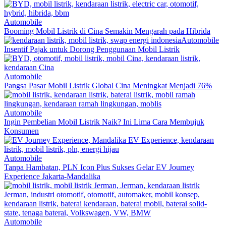
Automobile
Booming Mobil Listrik di Cina Semakin Mengarah pada Hibrida
Automobile
Insentif Pajak untuk Dorong Penggunaan Mobil Listrik
Automobile
Pangsa Pasar Mobil Listrik Global Cina Meningkat Menjadi 76%
Automobile
Ingin Pembelian Mobil Listrik Naik? Ini Lima Cara Membujuk
Konsumen
Automobile
Tanpa Hambatan, PLN Icon Plus Sukses Gelar EV Journey
Experience Jakarta-Mandalika
Automobile