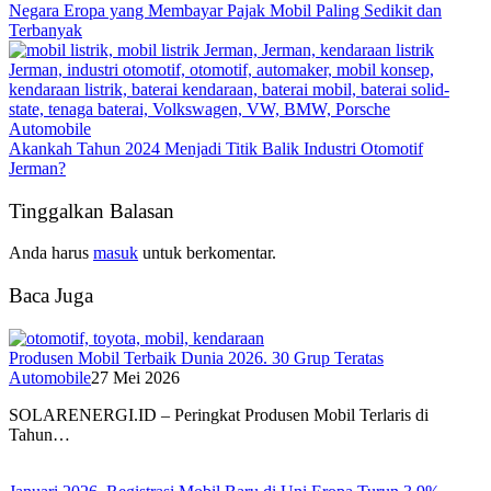
Negara Eropa yang Membayar Pajak Mobil Paling Sedikit dan
Terbanyak
Automobile
Akankah Tahun 2024 Menjadi Titik Balik Industri Otomotif
Jerman?
Tinggalkan Balasan
Anda harus
masuk
untuk berkomentar.
Baca Juga
Produsen Mobil Terbaik Dunia 2026. 30 Grup Teratas
Automobile
27 Mei 2026
SOLARENERGI.ID – Peringkat Produsen Mobil Terlaris di
Tahun…