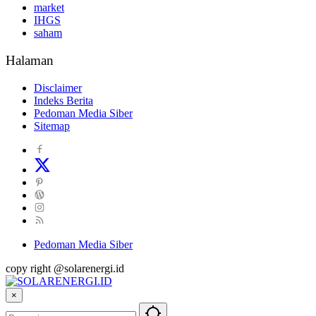
market
IHGS
saham
Halaman
Disclaimer
Indeks Berita
Pedoman Media Siber
Sitemap
Pedoman Media Siber
copy right @solarenergi.id
×