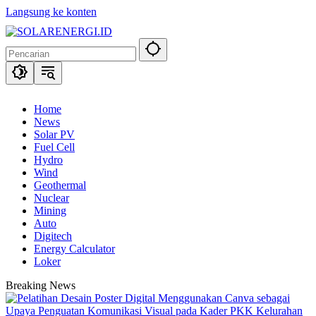
Langsung ke konten
Home
News
Solar PV
Fuel Cell
Hydro
Wind
Geothermal
Nuclear
Mining
Auto
Digitech
Energy Calculator
Loker
Breaking News