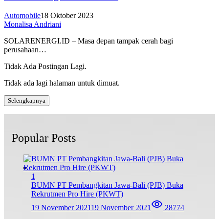
Automobile
18 Oktober 2023
Monalisa Andriani
SOLARENERGI.ID – Masa depan tampak cerah bagi
perusahaan…
Tidak Ada Postingan Lagi.
Tidak ada lagi halaman untuk dimuat.
Selengkapnya
Popular Posts
1
BUMN PT Pembangkitan Jawa-Bali (PJB) Buka
Rekrutmen Pro Hire (PKWT)
19 November 2021
19 November 2021
28774