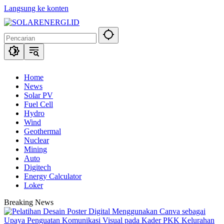
Langsung ke konten
Home
News
Solar PV
Fuel Cell
Hydro
Wind
Geothermal
Nuclear
Mining
Auto
Digitech
Energy Calculator
Loker
Breaking News