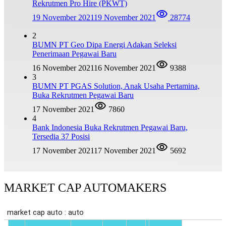
Rekrutmen Pro Hire (PKWT)
19 November 2021
19 November 2021
28774
2
BUMN PT Geo Dipa Energi Adakan Seleksi
Penerimaan Pegawai Baru
16 November 2021
16 November 2021
9388
3
BUMN PT PGAS Solution, Anak Usaha Pertamina,
Buka Rekrutmen Pegawai Baru
17 November 2021
7860
4
Bank Indonesia Buka Rekrutmen Pegawai Baru,
Tersedia 37 Posisi
17 November 2021
17 November 2021
5692
MARKET CAP AUTOMAKERS