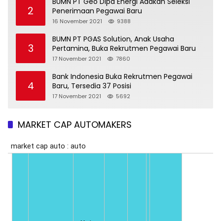
BUMN PT Geo Dipa Energi Adakan Seleksi
2
Penerimaan Pegawai Baru
16 November 2021
9388
BUMN PT PGAS Solution, Anak Usaha
3
Pertamina, Buka Rekrutmen Pegawai Baru
17 November 2021
7860
Bank Indonesia Buka Rekrutmen Pegawai
4
Baru, Tersedia 37 Posisi
17 November 2021
5692
MARKET CAP AUTOMAKERS