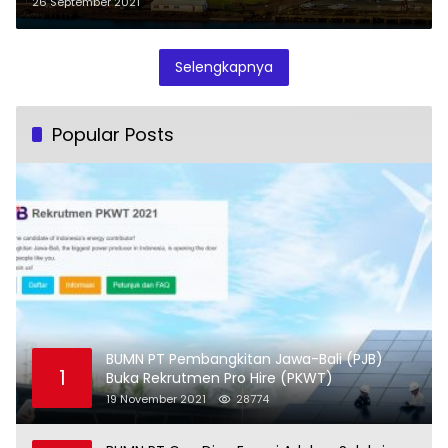
26 September 2021
Selengkapnya
Popular Posts
BUMN PT Pembangkitan Jawa-Bali (PJB)
1
Buka Rekrutmen Pro Hire (PKWT)
19 November 2021
28774