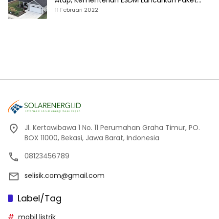
Atap, Kementerian ESDM Luncurkan Paket
Hibah SEF
11 Februari 2022
Jl. Kertawibawa 1 No. 11 Perumahan Graha Timur, PO.
BOX 11000, Bekasi, Jawa Barat, Indonesia
08123456789
selisik.com@gmail.com
Label/Tag
mobil listrik