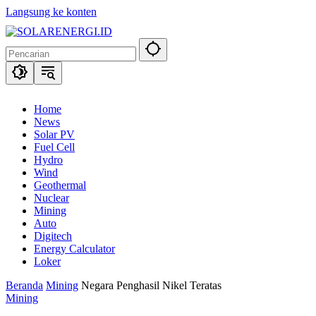
Langsung ke konten
Home
News
Solar PV
Fuel Cell
Hydro
Wind
Geothermal
Nuclear
Mining
Auto
Digitech
Energy Calculator
Loker
Beranda
Mining
Negara Penghasil Nikel Teratas
Mining