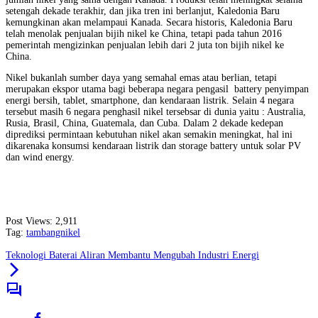
setengah dekade terakhir, dan jika tren ini berlanjut, Kaledonia Baru
kemungkinan akan melampaui Kanada. Secara historis, Kaledonia Baru
telah menolak penjualan bijih nikel ke China, tetapi pada tahun 2016
pemerintah mengizinkan penjualan lebih dari 2 juta ton bijih nikel ke
China.
Nikel bukanlah sumber daya yang semahal emas atau berlian, tetapi
merupakan ekspor utama bagi beberapa negara pengasil battery penyimpan
energi bersih, tablet, smartphone, dan kendaraan listrik. Selain 4 negara
tersebut masih 6 negara penghasil nikel tersebsar di dunia yaitu : Australia,
Rusia, Brasil, China, Guatemala, dan Cuba. Dalam 2 dekade kedepan
diprediksi permintaan kebutuhan nikel akan semakin meningkat, hal ini
dikarenaka konsumsi kendaraan listrik dan storage battery untuk solar PV
dan wind energy.
Post Views:
2,911
Tag:
tambangnikel
Teknologi Baterai Aliran Membantu Mengubah Industri Energi