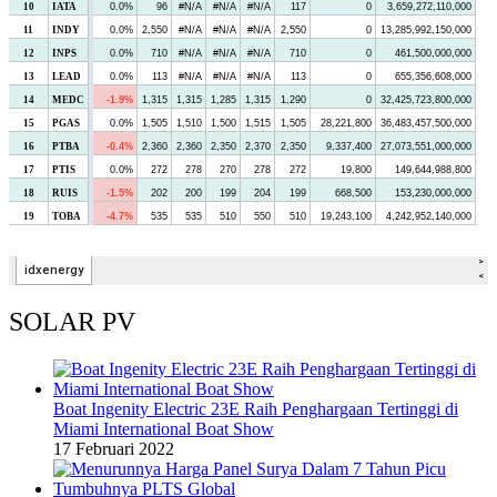
SOLAR PV
Boat Ingenity Electric 23E Raih Penghargaan Tertinggi di
Miami International Boat Show
17 Februari 2022