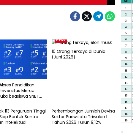
News
10 Orang Terkaya di Dunia
(Juni 2026)
 Akses Pendidikan
Universitas Mercu
uka beasiswa SNBT
News
k 113 Perguruan Tinggi
Perkembangan Jumlah Devisa
Siap Bentuk Sentra
Sektor Pariwisata Triwulan I
n Intelektual
Tahun 2026 Turun 9,12%