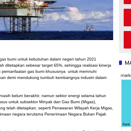
as bumi untuk kebutuhan dalam negeri tahun 2021
M
ah ditetapkan sebesar target 65%, sehingga realisasi kinerja
alam pemanfaatan gas bumi khususnya untuk memnuhi
atkan demi mendukung tumbuh kembangnya industri dalam
masih belum berakhir, namun sektor energi selama tahun
husus untuk subsektor Minyak dan Gas Bumi (Migas),
ang telah ditetapkan, seperti Penawaran Wilayah Kerja Migas,
rimaan negara terutama Penerimaan Negara Bukan Pajak