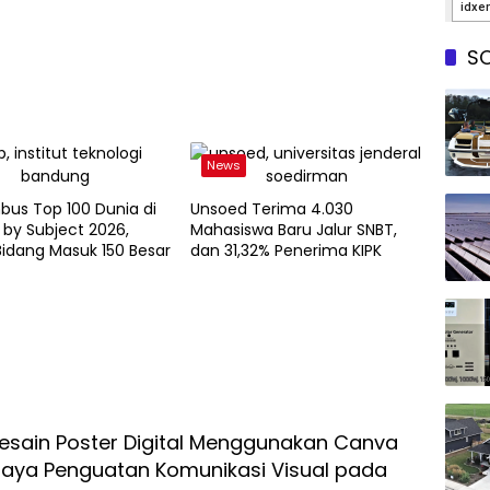
SO
News
bus Top 100 Dunia di
Unsoed Terima 4.030
by Subject 2026,
Mahasiswa Baru Jalur SNBT,
idang Masuk 150 Besar
dan 31,32% Penerima KIPK
Desain Poster Digital Menggunakan Canva
aya Penguatan Komunikasi Visual pada