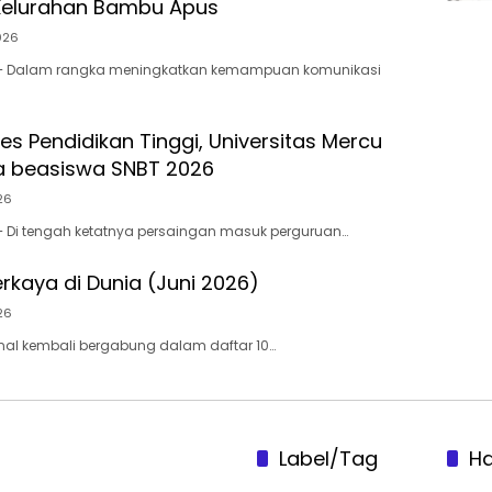
Kelurahan Bambu Apus
026
 – Dalam rangka meningkatkan kemampuan komunikasi
es Pendidikan Tinggi, Universitas Mercu
a beasiswa SNBT 2026
26
– Di tengah ketatnya persaingan masuk perguruan…
rkaya di Dunia (Juni 2026)
26
nal kembali bergabung dalam daftar 10…
Label/Tag
H