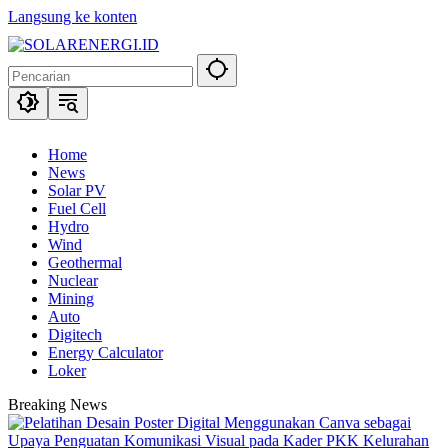
Langsung ke konten
Home
News
Solar PV
Fuel Cell
Hydro
Wind
Geothermal
Nuclear
Mining
Auto
Digitech
Energy Calculator
Loker
Breaking News