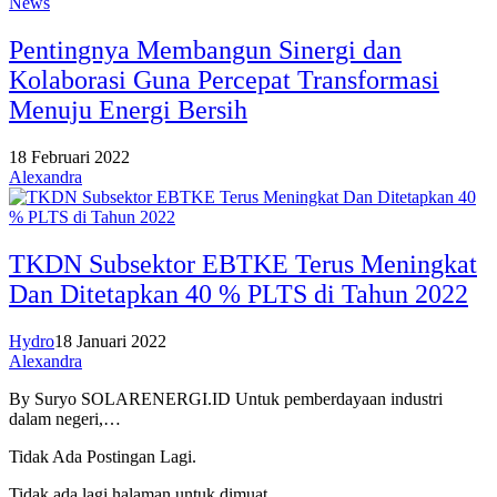
News
Pentingnya Membangun Sinergi dan
Kolaborasi Guna Percepat Transformasi
Menuju Energi Bersih
18 Februari 2022
Alexandra
TKDN Subsektor EBTKE Terus Meningkat
Dan Ditetapkan 40 % PLTS di Tahun 2022
Hydro
18 Januari 2022
Alexandra
By Suryo SOLARENERGI.ID Untuk pemberdayaan industri
dalam negeri,…
Tidak Ada Postingan Lagi.
Tidak ada lagi halaman untuk dimuat.