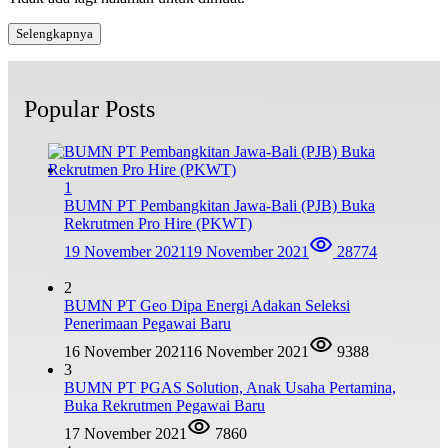
Selengkapnya
Popular Posts
1
BUMN PT Pembangkitan Jawa-Bali (PJB) Buka
Rekrutmen Pro Hire (PKWT)
19 November 2021
19 November 2021
28774
2
BUMN PT Geo Dipa Energi Adakan Seleksi
Penerimaan Pegawai Baru
16 November 2021
16 November 2021
9388
3
BUMN PT PGAS Solution, Anak Usaha Pertamina,
Buka Rekrutmen Pegawai Baru
17 November 2021
7860