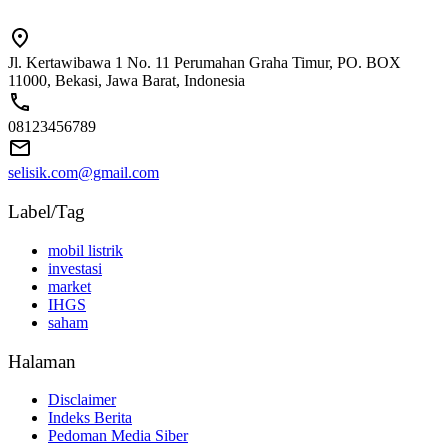
Jl. Kertawibawa 1 No. 11 Perumahan Graha Timur, PO. BOX
11000, Bekasi, Jawa Barat, Indonesia
08123456789
selisik.com@gmail.com
Label/Tag
mobil listrik
investasi
market
IHGS
saham
Halaman
Disclaimer
Indeks Berita
Pedoman Media Siber