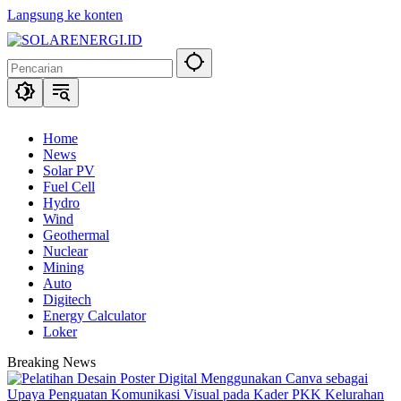
Langsung ke konten
Home
News
Solar PV
Fuel Cell
Hydro
Wind
Geothermal
Nuclear
Mining
Auto
Digitech
Energy Calculator
Loker
Breaking News