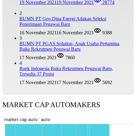
19 November 2021
19 November 2021
28774
2
BUMN PT Geo Dipa Energi Adakan Seleksi
Penerimaan Pegawai Baru
16 November 2021
16 November 2021
9388
3
BUMN PT PGAS Solution, Anak Usaha Pertamina,
Buka Rekrutmen Pegawai Baru
17 November 2021
7860
4
Bank Indonesia Buka Rekrutmen Pegawai Baru,
Tersedia 37 Posisi
17 November 2021
17 November 2021
5692
MARKET CAP AUTOMAKERS