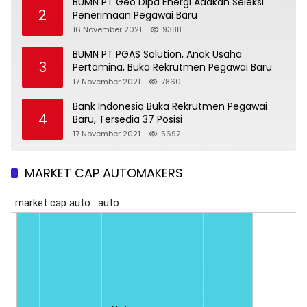
BUMN PT Geo Dipa Energi Adakan Seleksi
2
Penerimaan Pegawai Baru
16 November 2021
9388
BUMN PT PGAS Solution, Anak Usaha
3
Pertamina, Buka Rekrutmen Pegawai Baru
17 November 2021
7860
Bank Indonesia Buka Rekrutmen Pegawai
4
Baru, Tersedia 37 Posisi
17 November 2021
5692
MARKET CAP AUTOMAKERS