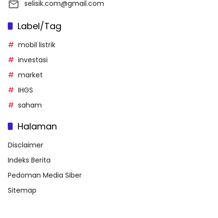
selisik.com@gmail.com
Label/Tag
mobil listrik
investasi
market
IHGS
saham
Halaman
Disclaimer
Indeks Berita
Pedoman Media Siber
Sitemap