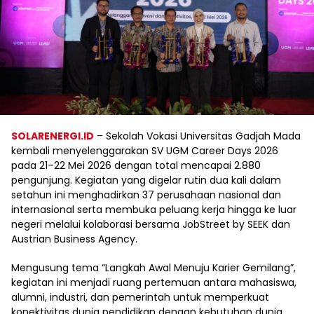
SOLARENERGI.ID
– Sekolah Vokasi Universitas Gadjah Mada
kembali menyelenggarakan SV UGM Career Days 2026
pada 21–22 Mei 2026 dengan total mencapai 2.880
pengunjung. Kegiatan yang digelar rutin dua kali dalam
setahun ini menghadirkan 37 perusahaan nasional dan
internasional serta membuka peluang kerja hingga ke luar
negeri melalui kolaborasi bersama JobStreet by SEEK dan
Austrian Business Agency.
Mengusung tema “Langkah Awal Menuju Karier Gemilang”,
kegiatan ini menjadi ruang pertemuan antara mahasiswa,
alumni, industri, dan pemerintah untuk memperkuat
konektivitas dunia pendidikan dengan kebutuhan dunia