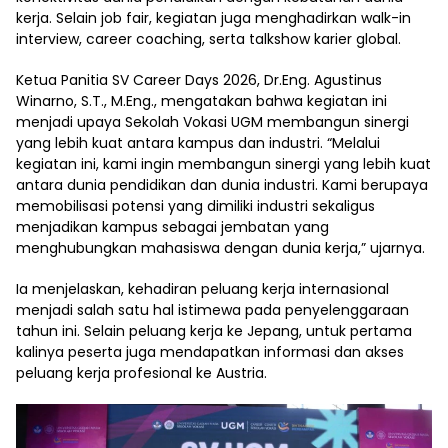
kerja. Selain job fair, kegiatan juga menghadirkan walk-in
interview, career coaching, serta talkshow karier global.
Ketua Panitia SV Career Days 2026, Dr.Eng. Agustinus
Winarno, S.T., M.Eng., mengatakan bahwa kegiatan ini
menjadi upaya Sekolah Vokasi UGM membangun sinergi
yang lebih kuat antara kampus dan industri. “Melalui
kegiatan ini, kami ingin membangun sinergi yang lebih kuat
antara dunia pendidikan dan dunia industri. Kami berupaya
memobilisasi potensi yang dimiliki industri sekaligus
menjadikan kampus sebagai jembatan yang
menghubungkan mahasiswa dengan dunia kerja,” ujarnya.
Ia menjelaskan, kehadiran peluang kerja internasional
menjadi salah satu hal istimewa pada penyelenggaraan
tahun ini. Selain peluang kerja ke Jepang, untuk pertama
kalinya peserta juga mendapatkan informasi dan akses
peluang kerja profesional ke Austria.