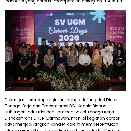
Indonesia yang berhasil memperoleh pekerjaan di Austria.
Dukungan terhadap kegiatan ini juga datang dari Dinas
Tenaga Kerja dan Transmigrasi DIY. Kepala Bidang
Hubungan Industrial dan Jaminan Sosial Tenaga Kerja
Disnakertrans DIY, R. Darmawan, menilai kegiatan career
days menjadi langkah konkret dalam mempertemukan
lulusan pendidikan vokasi dengan dunia industri. “Kegiatan