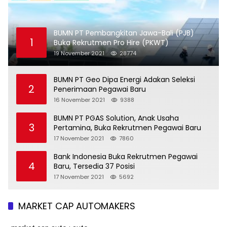
BUMN PT Pembangkitan Jawa-Bali (PJB)
1
Buka Rekrutmen Pro Hire (PKWT)
19 November 2021
28774
BUMN PT Geo Dipa Energi Adakan Seleksi
2
Penerimaan Pegawai Baru
16 November 2021
9388
BUMN PT PGAS Solution, Anak Usaha
3
Pertamina, Buka Rekrutmen Pegawai Baru
17 November 2021
7860
Bank Indonesia Buka Rekrutmen Pegawai
4
Baru, Tersedia 37 Posisi
17 November 2021
5692
MARKET CAP AUTOMAKERS