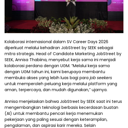
Kolaborasi internasional dalam SV Career Days 2026
diperkuat melalui kehadiran JobStreet by SEEK sebagai
mitra strategis. Head of Candidate Marketing JobStreet by
SEEK, Annisa Thabiina, menyebut kerja sama ini menjadi
kolaborasi perdana dengan UGM. “Melalui kerja sama
dengan UGM tahun ini, kami berupaya membantu
membuka akses yang lebih luas bagi para
job seekers
untuk memperoleh peluang kerja melalui platform yang
aman, terpercaya, dan mudah digunakan,” ujarnya.
Annisa menjelaskan bahwa JobStreet by SEEK saat ini terus
mengembangkan teknologi berbasis kecerdasan buatan
(AI) untuk membantu pencari kerja menemukan
pekerjaan yang paling sesuai dengan keterampilan,
pengalaman, dan aspirasi karir mereka. Selain