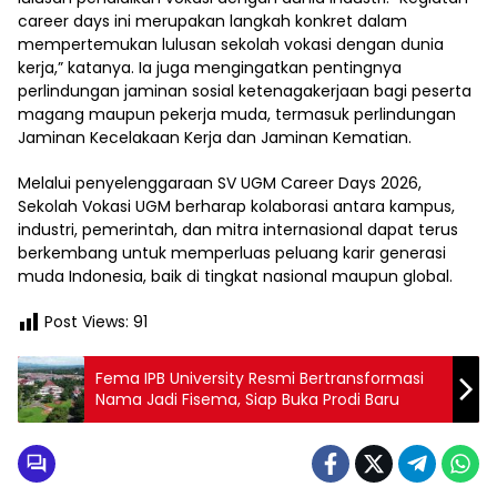
career days ini merupakan langkah konkret dalam
mempertemukan lulusan sekolah vokasi dengan dunia
kerja,” katanya. Ia juga mengingatkan pentingnya
perlindungan jaminan sosial ketenagakerjaan bagi peserta
magang maupun pekerja muda, termasuk perlindungan
Jaminan Kecelakaan Kerja dan Jaminan Kematian.
Melalui penyelenggaraan SV UGM Career Days 2026,
Sekolah Vokasi UGM berharap kolaborasi antara kampus,
industri, pemerintah, dan mitra internasional dapat terus
berkembang untuk memperluas peluang karir generasi
muda Indonesia, baik di tingkat nasional maupun global.
Post Views:
91
Fema IPB University Resmi Bertransformasi
Nama Jadi Fisema, Siap Buka Prodi Baru