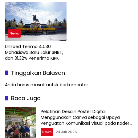
Teknologi Geospasial
News
Unsoed Terima 4.030
Mahasiswa Baru Jalur SNBT,
dan 31,32% Penerima KIPK
Tinggalkan Balasan
Anda harus
masuk
untuk berkomentar.
Baca Juga
Pelatihan Desain Poster Digital
Menggunakan Canva sebagai Upaya
Penguatan Komunikasi Visual pada Kader
PKK Kelurahan Bambu Apus
News
24 Juli 2026