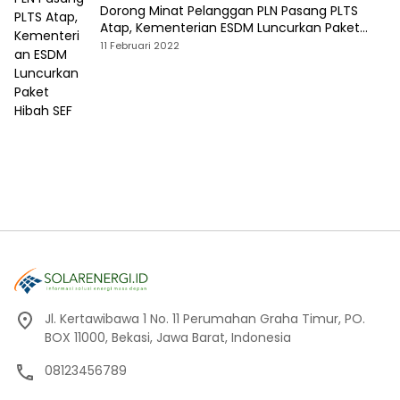
Dorong Minat Pelanggan PLN Pasang PLTS
Atap, Kementerian ESDM Luncurkan Paket
Hibah SEF
11 Februari 2022
Jl. Kertawibawa 1 No. 11 Perumahan Graha Timur, PO.
BOX 11000, Bekasi, Jawa Barat, Indonesia
08123456789