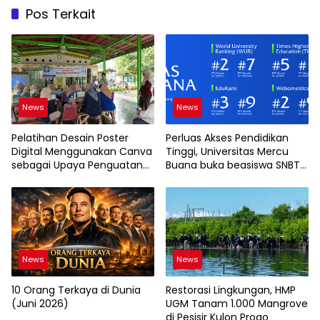
Pos Terkait
News
News
Pelatihan Desain Poster
Perluas Akses Pendidikan
Digital Menggunakan Canva
Tinggi, Universitas Mercu
sebagai Upaya Penguatan
Buana buka beasiswa SNBT
Komunikasi Visual pada
2026
Kader PKK Kelurahan Bambu
Apus
News
News
10 Orang Terkaya di Dunia
Restorasi Lingkungan, HMP
(Juni 2026)
UGM Tanam 1.000 Mangrove
di Pesisir Kulon Progo