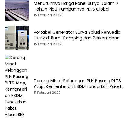
Menurunnya Harga Panel Surya Dalam 7
Tahun Picu Tumbuhnya PLTS Global
15 Februari 2022
Portabel Generator Surya Solusi Penyedia
Listrik di Bumi Camping dan Perkemahan
15 Februari 2022
Dorong Minat Pelanggan PLN Pasang PLTS
Atap, Kementerian ESDM Luncurkan Paket
Hibah SEF
11 Februari 2022