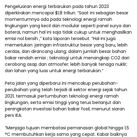
Pengeluaran energi terbarukan pada tahun 2023
diperkirakan mencapai $1,8 triliun. “Saat ini sebagian besar
momentumnya ada pada teknologi energi ramah
lingkungan yang kecil dan modular seperti panel surya dan
baterai, namun hal ini saja tidak cukup untuk menghasilkan
emisi nol bersih ,” kata laporan tersebut. “Hal ini juga
memerlukan: jaringan infrastruktur besar yang baru, lebih
cerdas, dan dirancang ulang; dalam jumlah besar bahan
bakar rendah emisi ; teknologi untuk menangkap CO2 dari
cerobong asap dan atmosfer; lebih banyak tenaga nuklir;
dan lahan yang luas untuk energi terbarukan.”
Peta jalan yang diperbarui ini mencakup perubahan-
perubahan yang telah terjadi di sektor energi sejak tahun
2021, termasuk pertumbuhan teknologi energi ramah
lingkungan, serta emisi tinggi yang terus berlanjut dan
peningkatan investasi bahan bakar fosil, menurut siaran
pers IEA.
“Menjaga tujuan membatasi pemanasan global hingga 1,5
°C membutuhkan kerja sama yang cepat. Kabar baiknya