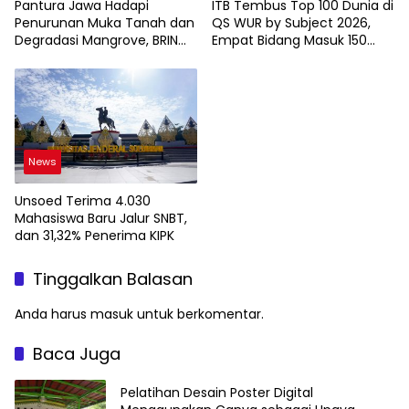
Pantura Jawa Hadapi
ITB Tembus Top 100 Dunia di
Penurunan Muka Tanah dan
QS WUR by Subject 2026,
Degradasi Mangrove, BRIN
Empat Bidang Masuk 150
Soroti Pemanfaatan
Besar
Teknologi Geospasial
News
Unsoed Terima 4.030
Mahasiswa Baru Jalur SNBT,
dan 31,32% Penerima KIPK
Tinggalkan Balasan
Anda harus
masuk
untuk berkomentar.
Baca Juga
Pelatihan Desain Poster Digital