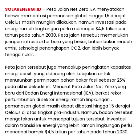
SOLARENERGI.ID
– Peta Jalan Net Zero IEA menyatakan
bahwa membatasi pemanasan global hingga 1,5 derajat
Celcius masih mungkin dilakukan, namun investasi pada
energi ramah lingkungan perlu mencapai $4,5 triliun per
tahun pada tahun 2030. Peta jalan tersebut memerlukan
jaringan infrastruktur baru yang besar, bahan bakar rendah
emisi, teknologi penangkapan CO2, dan lebih banyak
tenaga nuklir.
Peta jalan tersebut juga mencakup peningkatan kapasitas
energi bersih yang didorong oleh kebijakan untuk
menurunkan permintaan bahan bakar fosil sebesar 25%
pada akhir dekade ini. Menurut Peta Jalan Net Zero yang
baru dari Badan Energi Internasional (IEA), berkat rekor
pertumbuhan di sektor energi ramah lingkungan ,
pemanasan global masih dapat dibatasi hingga 1,5 derajat
Celcius di atas tingkat pra-industri. Namun, badan tersebut
mengatakan untuk mencapai tujuan tersebut, investasi
dalam transisi ke energi yang lebih ramah lingkungan perlu
mencapai hampir $4,5 triliun per tahun pada tahun 2030.