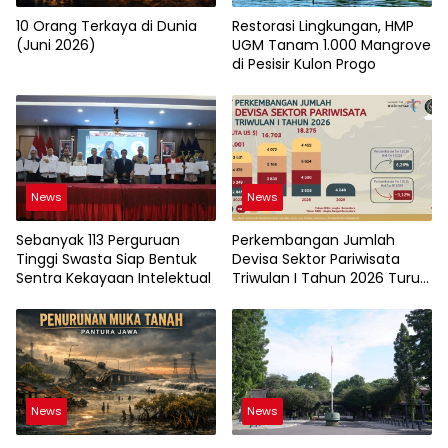
10 Orang Terkaya di Dunia
Restorasi Lingkungan, HMP
(Juni 2026)
UGM Tanam 1.000 Mangrove
di Pesisir Kulon Progo
News
News
Sebanyak 113 Perguruan
Perkembangan Jumlah
Tinggi Swasta Siap Bentuk
Devisa Sektor Pariwisata
Sentra Kekayaan Intelektual
Triwulan I Tahun 2026 Turun
9,12%
News
News