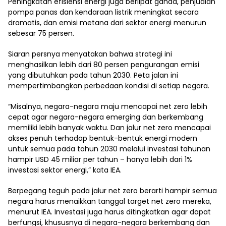
Peningkatan efisiensi energi juga berlipat ganda, penjualan
pompa panas dan kendaraan listrik meningkat secara
dramatis, dan emisi metana dari sektor energi menurun
sebesar 75 persen.
Siaran persnya menyatakan bahwa strategi ini
menghasilkan lebih dari 80 persen pengurangan emisi
yang dibutuhkan pada tahun 2030. Peta jalan ini
mempertimbangkan perbedaan kondisi di setiap negara.
“Misalnya, negara-negara maju mencapai net zero lebih
cepat agar negara-negara emerging dan berkembang
memiliki lebih banyak waktu. Dan jalur net zero mencapai
akses penuh terhadap bentuk-bentuk energi modern
untuk semua pada tahun 2030 melalui investasi tahunan
hampir USD 45 miliar per tahun – hanya lebih dari 1%
investasi sektor energi,” kata IEA.
Berpegang teguh pada jalur net zero berarti hampir semua
negara harus menaikkan tanggal target net zero mereka,
menurut IEA. Investasi juga harus ditingkatkan agar dapat
berfungsi, khususnya di negara-negara berkembang dan