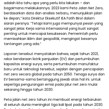
adalah kita tahu apa yang perlu kita lakukan – dan
bagaimana melakukannya. 2023 kami Peta Jalan Net Zero,
berdasarkan data dan analisis terbaru, menunjukkan jalan
ke depan,” kata Direktur Eksekutif IEA Fatih Birol dalam
siaran persnya. “Tetapi kami juga mempunyai pesan yang
sangat jelas: Kerja sama internasional yang kuat sangat
penting untuk mencapai kesuksesan. Pemerintah perlu
memisahkan iklim dari geopolitik, mengingat besarnya
tantangan yang ada.”
Laporan tersebut menyatakan bahwa, sejak tahun 2021,
rekor kendaraan listrik penjualan (EV) dan pertumbuhan
kapasitas energi surya, serta pertumbuhan manufaktur
baru untuk teknologi tersebut, sejalan dengan pencapaian
net zero secara global pada tahun 2050. Tenaga surya dan
EV bersama-sama bertanggung jawab atas hal ini. untuk
sepertiga pengurangan emisi pada jalur net zero mulai
sekarang hingga tahun 2030.
Peta jalan net zero tahun ini membuat energi terbarukan
di seluruh dunia meningkat tiga kali lipat pada tahun 2030.