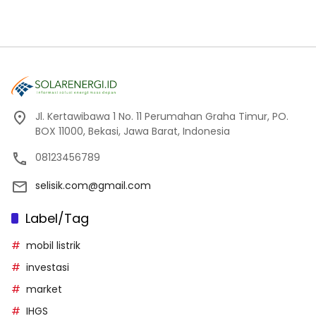
Jl. Kertawibawa 1 No. 11 Perumahan Graha Timur, PO.
BOX 11000, Bekasi, Jawa Barat, Indonesia
08123456789
selisik.com@gmail.com
Label/Tag
mobil listrik
investasi
market
IHGS