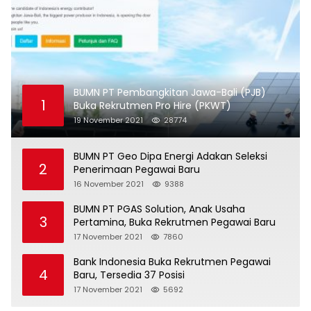
BUMN PT Pembangkitan Jawa-Bali (PJB)
1
Buka Rekrutmen Pro Hire (PKWT)
19 November 2021
28774
BUMN PT Geo Dipa Energi Adakan Seleksi
2
Penerimaan Pegawai Baru
16 November 2021
9388
BUMN PT PGAS Solution, Anak Usaha
3
Pertamina, Buka Rekrutmen Pegawai Baru
17 November 2021
7860
Bank Indonesia Buka Rekrutmen Pegawai
4
Baru, Tersedia 37 Posisi
17 November 2021
5692