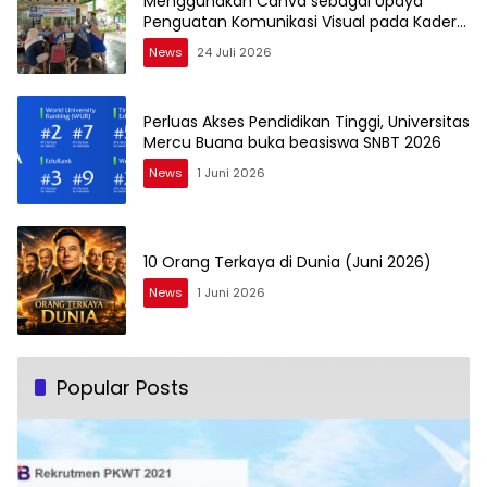
Menggunakan Canva sebagai Upaya
Penguatan Komunikasi Visual pada Kader
PKK Kelurahan Bambu Apus
News
24 Juli 2026
Perluas Akses Pendidikan Tinggi, Universitas
Mercu Buana buka beasiswa SNBT 2026
News
1 Juni 2026
10 Orang Terkaya di Dunia (Juni 2026)
News
1 Juni 2026
Popular Posts