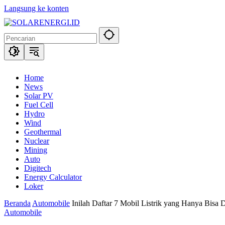
Langsung ke konten
Home
News
Solar PV
Fuel Cell
Hydro
Wind
Geothermal
Nuclear
Mining
Auto
Digitech
Energy Calculator
Loker
Beranda
Automobile
Inilah Daftar 7 Mobil Listrik yang Hanya Bisa 
Automobile