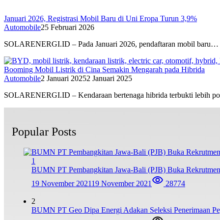
Januari 2026, Registrasi Mobil Baru di Uni Eropa Turun 3,9%
Automobile
25 Februari 2026
SOLARENERGI.ID – Pada Januari 2026, pendaftaran mobil baru…
Booming Mobil Listrik di Cina Semakin Mengarah pada Hibrida
Automobile
2 Januari 2025
2 Januari 2025
SOLARENERGI.ID – Kendaraan bertenaga hibrida terbukti lebih p
Popular Posts
1
BUMN PT Pembangkitan Jawa-Bali (PJB) Buka Rekrutmen
19 November 2021
19 November 2021
28774
2
BUMN PT Geo Dipa Energi Adakan Seleksi Penerimaan Pe