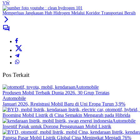
VW
Memperluas Jangkauan Hub Hidrogen Melalui Koridor Transportasi Bersih
Pos Terkait
Automobile
Produsen Mobil Terbaik Dunia 2026. 30 Grup Teratas
Automobile
Januari 2026, Registrasi Mobil Baru di Uni Eropa Turun 3,9%
Booming Mobil Listrik di Cina Semakin Mengarah pada Hibrida
Automobile
Insentif Pajak untuk Dorong Penggunaan Mobil Listrik
Pangsa Pasar Mobil Listrik Global Cina Meningkat Menjadi 76%