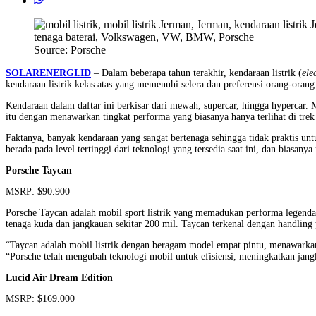
Source: Porsche
SOLARENERGI.ID
– Dalam beberapa tahun terakhir, kendaraan listrik (
ele
kendaraan listrik kelas atas yang memenuhi selera dan preferensi orang-orang 
Kendaraan dalam daftar ini berkisar dari mewah, supercar, hingga hypercar
itu dengan menawarkan tingkat performa yang biasanya hanya terlihat di trek
Faktanya, banyak kendaraan yang sangat bertenaga sehingga tidak praktis unt
berada pada level tertinggi dari teknologi yang tersedia saat ini, dan biasan
Porsche Taycan
MSRP: $90.900
Porsche Taycan adalah mobil sport listrik yang memadukan performa legenda
tenaga kuda dan jangkauan sekitar 200 mil. Taycan terkenal dengan handling 
“Taycan adalah mobil listrik dengan beragam model empat pintu, menawarkan 
“Porsche telah mengubah teknologi mobil untuk efisiensi, meningkatkan jan
Lucid Air Dream Edition
MSRP: $169.000